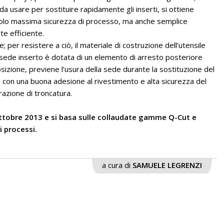
 usare per sostituire rapidamente gli inserti, si ottiene
olo massima sicurezza di processo, ma anche semplice
e efficiente.
; per resistere a ciò, il materiale di costruzione dell’utensile
a sede inserto è dotata di un elemento di arresto posteriore
osizione, previene l’usura della sede durante la sostituzione del
ati con una buona adesione al rivestimento e alta sicurezza del
razione di troncatura.
ottobre 2013 e si basa sulle collaudate gamme Q-Cut e
i processi.
a cura di
SAMUELE LEGRENZI