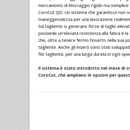
meccanismo di bloccaggio rigido ma semplice da
CoroCut QD. Un sistema che garantisce non s
maneggevolezza per una lavorazione realment
Sul tagliente si generano forze di taglio elevate
possiede un’elevata resistenza alla fatica e l
che, oltre a tenere fermo l’inserto nella sua p
tagliente. Anche gli inserti sono stati svilupp
filo tagliente, per una lunga durata in ogni ope
Il sistema è stato introdotto nel mese di 
CoroCut, che ampliano le opzioni per quest