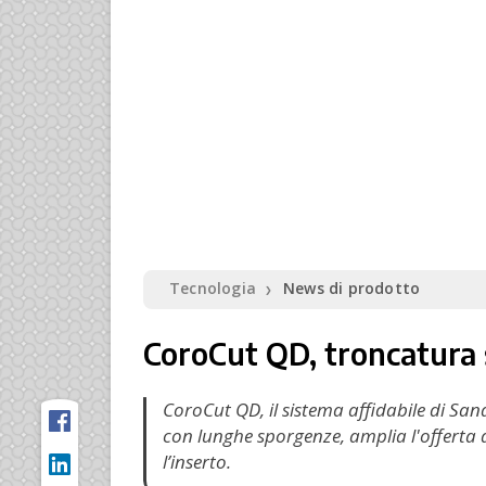
Tecnologia
News di prodotto
❯
CoroCut QD, troncatura s
CoroCut QD, il sistema affidabile di S
con lunghe sporgenze, amplia l'offerta d
l’inserto.