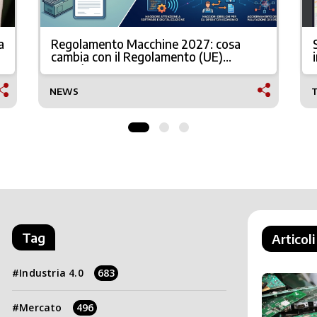
a
Regolamento Macchine 2027: cosa
cambia con il Regolamento (UE)
2023/1230
NEWS
Tag
Articoli
Industria 4.0
683
Mercato
496