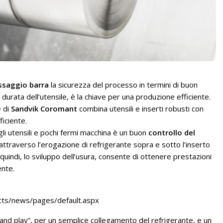
ssaggio barra
la sicurezza del processo in termini di buon
e durata dell’utensile, è la chiave per una produzione efficiente.
D
di
Sandvik Coromant
combina utensili e inserti robusti con
ficiente.
li utensili e pochi fermi macchina è un buon
controllo del
attraverso l’erogazione di refrigerante sopra e sotto l’inserto
quindi, lo sviluppo dell’usura, consente di ottenere prestazioni
ente.
ucts/news/pages/default.aspx
 and play”, per un semplice collegamento del refrigerante, e un