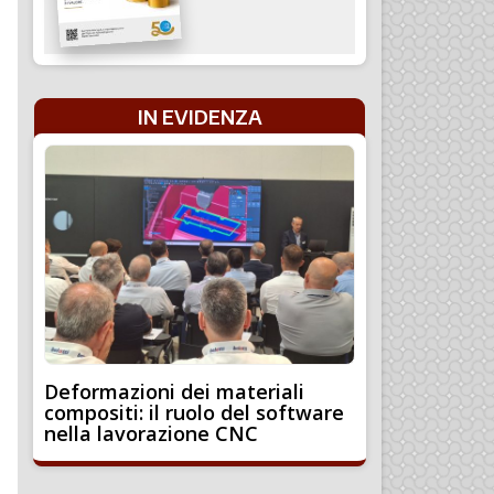
IN EVIDENZA
Deformazioni dei materiali
compositi: il ruolo del software
nella lavorazione CNC