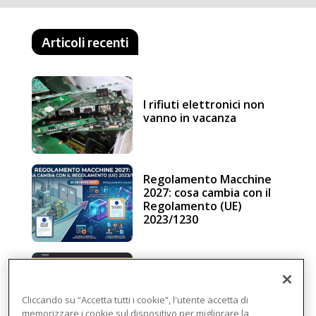
Articoli recenti
I rifiuti elettronici non
vanno in vacanza
Regolamento Macchine
2027: cosa cambia con il
Regolamento (UE)
2023/1230
Schneider Electric, una
piattaforma di
intelligenza in cloud
Cliccando su “Accetta tutti i cookie”, l'utente accetta di
memorizzare i cookie sul dispositivo per migliorare la