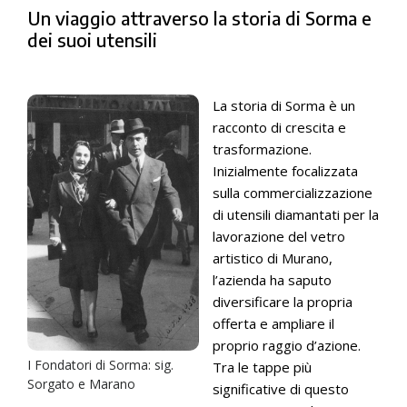
Un viaggio attraverso la storia di Sorma e
dei suoi utensili
La storia di Sorma è un
racconto di crescita e
trasformazione.
Inizialmente focalizzata
sulla commercializzazione
di utensili diamantati per la
lavorazione del vetro
artistico di Murano,
l’azienda ha saputo
diversificare la propria
offerta e ampliare il
proprio raggio d’azione.
I Fondatori di Sorma: sig.
Tra le tappe più
Sorgato e Marano
significative di questo