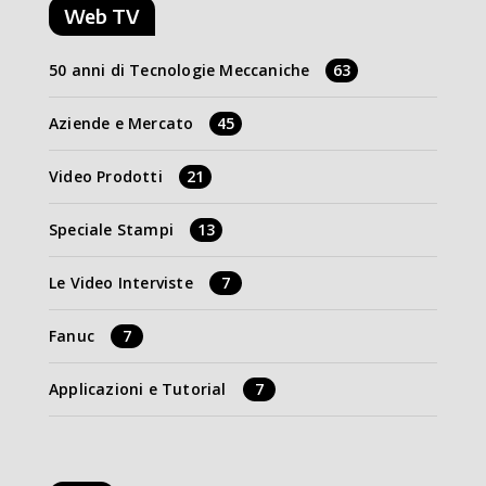
Web TV
50 anni di Tecnologie Meccaniche
63
Aziende e Mercato
45
Video Prodotti
21
Speciale Stampi
13
Le Video Interviste
7
Fanuc
7
Applicazioni e Tutorial
7