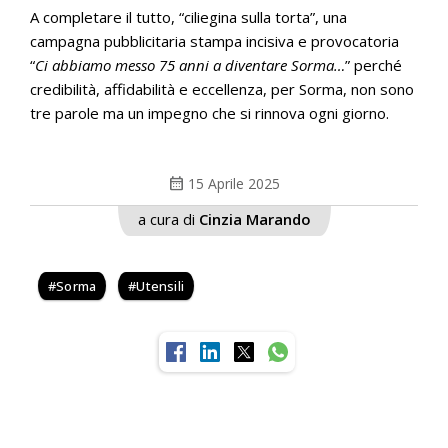
A completare il tutto, “ciliegina sulla torta”, una
campagna pubblicitaria stampa incisiva e provocatoria
“
Ci abbiamo messo 75 anni a diventare Sorma…
” perché
credibilità, affidabilità e eccellenza, per Sorma, non sono
tre parole ma un impegno che si rinnova ogni giorno.
calendar_month
15 Aprile 2025
a cura di
Cinzia Marando
Sorma
Utensili