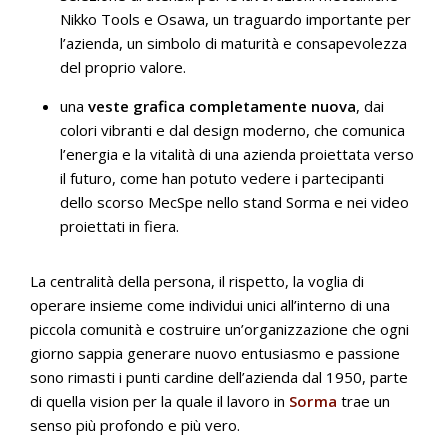
Nikko Tools e Osawa, un traguardo importante per
l’azienda, un simbolo di maturità e consapevolezza
del proprio valore.
una
veste grafica completamente nuova
, dai
colori vibranti e dal design moderno, che comunica
l’energia e la vitalità di una azienda proiettata verso
il futuro, come han potuto vedere i partecipanti
dello scorso MecSpe nello stand Sorma e nei video
proiettati in fiera.
La centralità della persona, il rispetto, la voglia di
operare insieme come individui unici all’interno di una
piccola comunità e costruire un’organizzazione che ogni
giorno sappia generare nuovo entusiasmo e passione
sono rimasti i punti cardine dell’azienda dal 1950, parte
di quella vision per la quale il lavoro in
Sorma
trae un
senso più profondo e più vero.