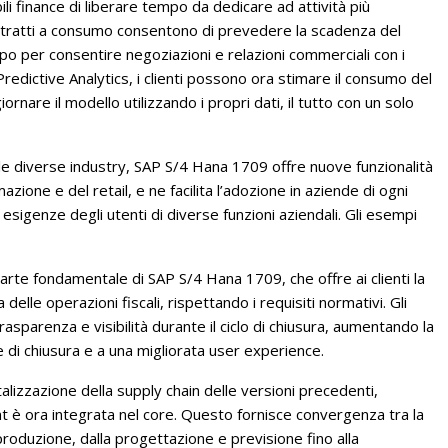
ili finance di liberare tempo da dedicare ad attività più
ontratti a consumo consentono di prevedere la scadenza del
ipo per consentire negoziazioni e relazioni commerciali con i
 Predictive Analytics, i clienti possono ora stimare il consumo del
rnare il modello utilizzando i propri dati, il tutto con un solo
lle diverse industry, SAP S/4 Hana 1709 offre nuove funzionalità
azione e del retail, e ne facilita l’adozione in aziende di ogni
esigenze degli utenti di diverse funzioni aziendali. Gli esempi
parte fondamentale di SAP S/4 Hana 1709, che offre ai clienti la
 delle operazioni fiscali, rispettando i requisiti normativi. Gli
parenza e visibilità durante il ciclo di chiusura, aumentando la
 di chiusura e a una migliorata user experience.
italizzazione della supply chain delle versioni precedenti,
 è ora integrata nel core. Questo fornisce convergenza tra la
roduzione, dalla progettazione e previsione fino alla