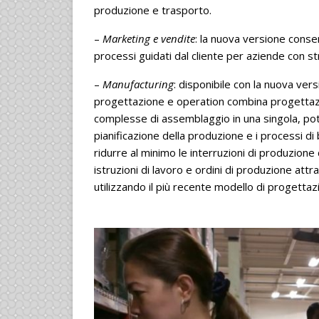
produzione e trasporto.
–
Marketing e vendite
: la nuova versione consen
processi guidati dal cliente per aziende con s
–
Manufacturing
: disponibile con la nuova ve
progettazione e operation combina progettazi
complesse di assemblaggio in una singola, pot
pianificazione della produzione e i processi d
ridurre al minimo le interruzioni di produzione
istruzioni di lavoro e ordini di produzione attr
utilizzando il più recente modello di progettazi