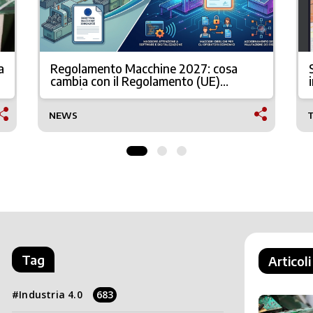
a
Regolamento Macchine 2027: cosa
cambia con il Regolamento (UE)
2023/1230
NEWS
Tag
Articoli
Industria 4.0
683