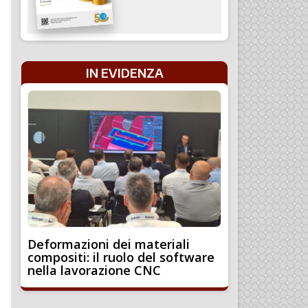
IN EVIDENZA
Deformazioni dei materiali
compositi: il ruolo del software
nella lavorazione CNC