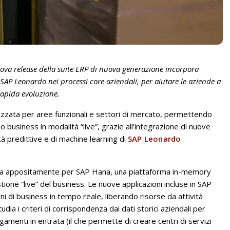
uova release della suite ERP di nuova generazione incorpora
 SAP Leonardo nei processi core aziendali, per aiutare le aziende a
rapida evoluzione.
lizzata per aree funzionali e settori di mercato, permettendo
o business in modalità “live”, grazie all’integrazione di nuove
ità predittive e di machine learning di
SAP Leonardo
ta appositamente per SAP Hana, una piattaforma in-memory
ione “live” del business. Le nuove applicazioni incluse in SAP
i di business in tempo reale, liberando risorse da attività
dia i criteri di corrispondenza dai dati storici aziendali per
amenti in entrata (il che permette di creare centri di servizi