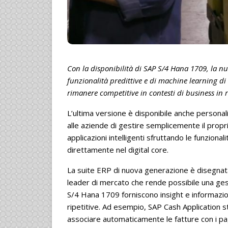
Con la disponibilità di SAP S/4 Hana 1709, la n
funzionalità predittive e di machine learning di
rimanere competitive in contesti di business in 
L’ultima versione è disponibile anche persona
alle aziende di gestire semplicemente il propri
applicazioni intelligenti sfruttando le funzional
direttamente nel digital core.
La suite ERP di nuova generazione è disegna
leader di mercato che rende possibile una gest
S/4 Hana 1709 forniscono insight e informazion
ripetitive. Ad esempio, SAP Cash Application stu
associare automaticamente le fatture con i pag