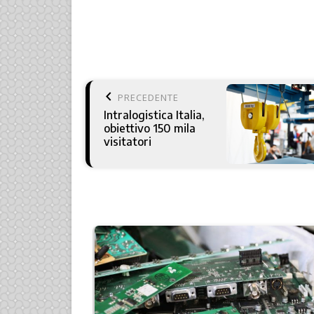
keyboard_arrow_left
PRECEDENTE
Intralogistica Italia,
obiettivo 150 mila
visitatori