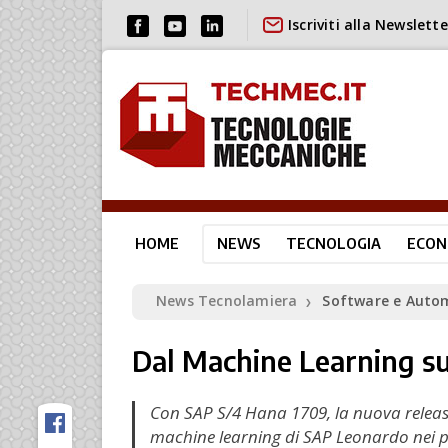
Iscriviti alla Newslette
HOME
NEWS
TECNOLOGIA
ECON
News Tecnolamiera
Software e Auto
❯
Dal Machine Learning sui
Con SAP S/4 Hana 1709, la nuova release 
machine learning di SAP Leonardo nei pr