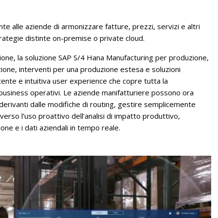
te alle aziende di armonizzare fatture, prezzi, servizi e altri
trategie distinte on-premise o private cloud.
rsione, la soluzione SAP S/4 Hana Manufacturing per produzione,
one, interventi per una produzione estesa e soluzioni
ente e intuitiva user experience che copre tutta la
i business operativi. Le aziende manifatturiere possono ora
 derivanti dalle modifiche di routing, gestire semplicemente
averso l’uso proattivo dell’analisi di impatto produttivo,
one e i dati aziendali in tempo reale.