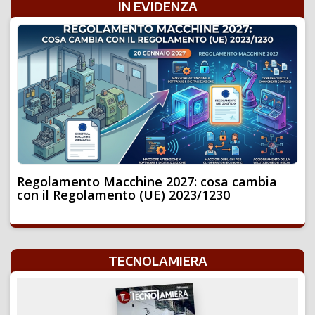
IN EVIDENZA
Regolamento Macchine 2027: cosa cambia
con il Regolamento (UE) 2023/1230
TECNOLAMIERA