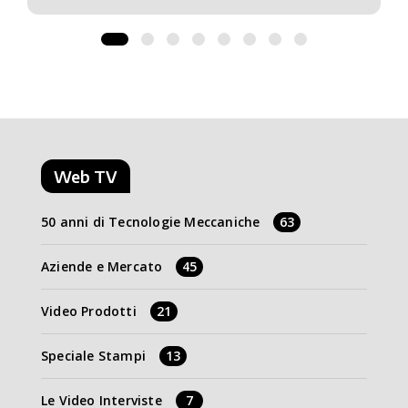
Web TV
50 anni di Tecnologie Meccaniche
63
Aziende e Mercato
45
Video Prodotti
21
Speciale Stampi
13
Le Video Interviste
7