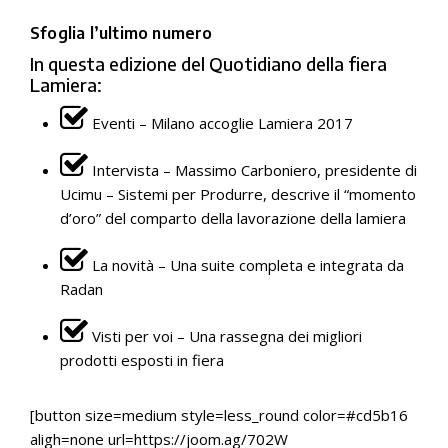
Sfoglia l’ultimo numero
In questa edizione del Quotidiano della fiera
Lamiera:
Eventi – Milano accoglie Lamiera 2017
Intervista – Massimo Carboniero, presidente di
Ucimu – Sistemi per Produrre, descrive il “momento
d’oro” del comparto della lavorazione della lamiera
La novità – Una suite completa e integrata da
Radan
Visti per voi – Una rassegna dei migliori
prodotti esposti in fiera
[button size=medium style=less_round color=#cd5b16
aligh=none url=https://joom.ag/702W