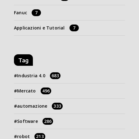
Fanuc
7
Applicazioni e Tutorial
7
Tag
Industria 4.0
683
Mercato
496
automazione
333
Software
286
robot
213