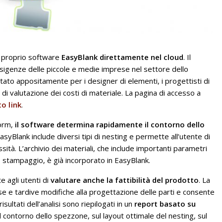
l proprio software
EasyBlank direttamente nel cloud
. Il
esigenze delle piccole e medie imprese nel settore dello
ato appositamente per i designer di elementi, i progettisti di
 di valutazione dei costi di materiale. La pagina di accesso a
o link
.
Form,
il software determina rapidamente il contorno dello
EasyBlank include diversi tipi di nesting e permette all’utente di
ssità. L’archivio dei materiali, che include importanti parametri
lo stampaggio, è già incorporato in EasyBlank.
e agli utenti di
valutare anche la fattibilità del prodotto
. La
ose e tardive modifiche alla progettazione delle parti e consente
risultati dell’analisi sono riepilogati in un
report basato su
 contorno dello spezzone, sul layout ottimale del nesting, sul