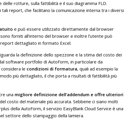
 delle rotture, sulla fattibilità e il suo diagramma FLD.
ali report, che facilitano la comunicazione interna tra i diversi
atuito
e può essere utilizzato direttamente dal browser
ti sono forniti all’interno del browser e inoltre l’utente può
report dettagliato in formato Excel.
riguarda la definizione dello spezzone e la stima del costo dei
dal software portfolio di AutoForm, in particolare da
e considera le
condizioni di formatura
, quali ad esempio la
odo più dettagliato, il che porta a risultati di fattibilità più
tre una
migliore definizione dell’addendum e offre ulteriori
 del costo del materiale più accurata. Sebbene ci siano molti
plus della AutoForm, il servizio EasyBlank Cloud Service è una
el settore dello stampaggio della lamiera.