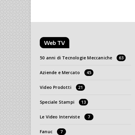
Web TV
50 anni di Tecnologie Meccaniche
63
Aziende e Mercato
45
Video Prodotti
21
Speciale Stampi
13
Le Video Interviste
7
Fanuc
7