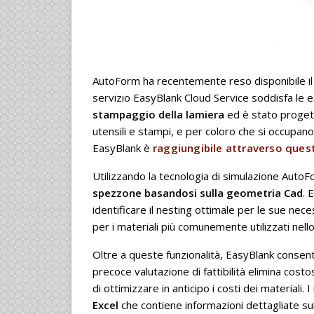
AutoForm ha recentemente reso disponibile i
servizio EasyBlank Cloud Service soddisfa le 
stampaggio della lamiera
ed è stato progett
utensili e stampi, e per coloro che si occupano
EasyBlank è
raggiungibile attraverso quest
Utilizzando la tecnologia di simulazione Auto
spezzone basandosi sulla geometria Cad
. 
identificare il nesting ottimale per le sue nece
per i materiali più comunemente utilizzati nel
Oltre a queste funzionalità, EasyBlank consent
precoce valutazione di fattibilità elimina cost
di ottimizzare in anticipo i costi dei materiali. I 
Excel
che contiene informazioni dettagliate sul