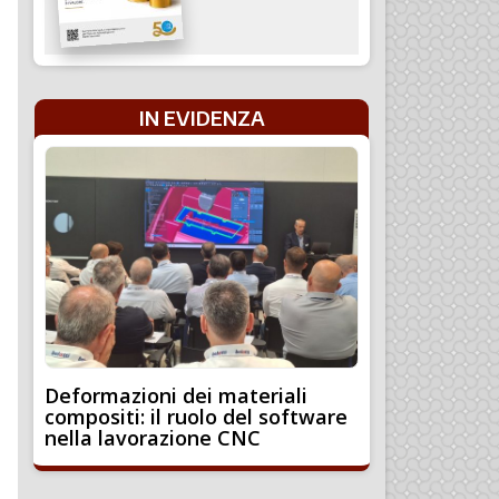
IN EVIDENZA
Deformazioni dei materiali
compositi: il ruolo del software
nella lavorazione CNC