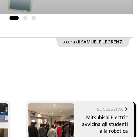
a cura di
SAMUELE LEGRENZI
keyboard_arrow_right
SUCCESSIVA
Mitsubishi Electric
avvicina gli studenti
alla robotica