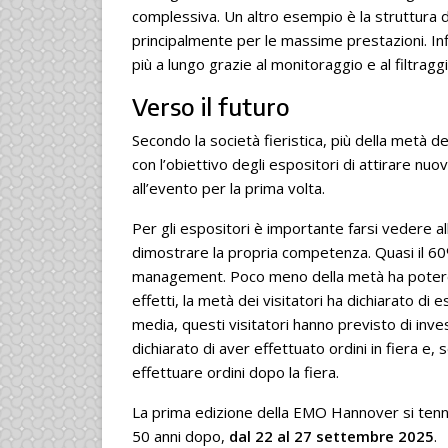
complessiva. Un altro esempio è la struttura d
principalmente per le massime prestazioni. Infi
più a lungo grazie al monitoraggio e al filtraggi
Verso il futuro
Secondo la società fieristica, più della metà de
con l’obiettivo degli espositori di attirare nuovi
all’evento per la prima volta.
Per gli espositori è importante farsi vedere a
dimostrare la propria competenza. Quasi il 60
management. Poco meno della metà ha potere d
effetti, la metà dei visitatori ha dichiarato di
media, questi visitatori hanno previsto di inve
dichiarato di aver effettuato ordini in fiera e,
effettuare ordini dopo la fiera.
La prima edizione della EMO Hannover si tenne
50 anni dopo,
dal 22 al 27 settembre 2025
.