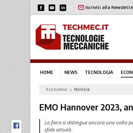
Iscriviti alla Newslette
HOME
NEWS
TECNOLOGIA
ECON
Economia
Notizie
❯
EMO Hannover 2023, an
La fiera si distingue ancora una volta per
sfide attuali.