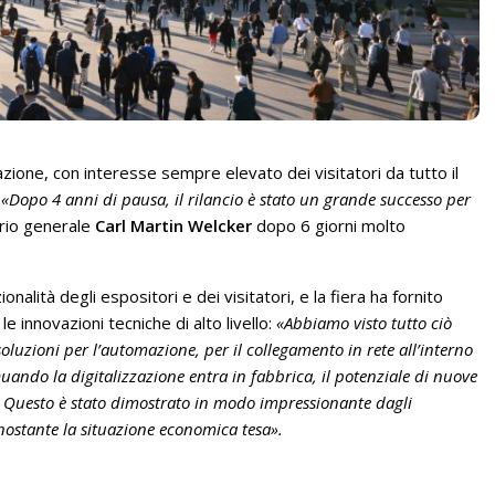
ione, con interesse sempre elevato dei visitatori da tutto il
:
«Dopo 4 anni di pausa, il rilancio è stato un grande successo per
rio generale
Carl Martin Welcker
dopo 6 giorni molto
ionalità degli espositori e dei visitatori, e la fiera ha fornito
 innovazioni tecniche di alto livello:
«Abbiamo visto tutto ciò
oluzioni per l’automazione, per il collegamento in rete all’interno
uando la digitalizzazione entra in fabbrica, il potenziale di nuove
e. Questo è stato dimostrato in modo impressionante dagli
onostante la situazione economica tesa».