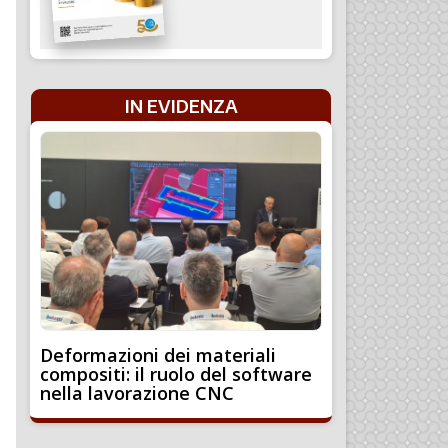
IN EVIDENZA
Deformazioni dei materiali
compositi: il ruolo del software
nella lavorazione CNC