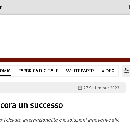
r
OMIA
FABBRICA DIGITALE
WHITEPAPER
VIDEO
calendar_today
27 Settembre 2023
cora un successo
 l’elevata internazionalità e le soluzioni innovative alle