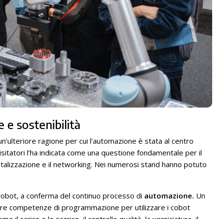
 e sostenibilità
n’ulteriore ragione per cui l’automazione è stata al centro
visitatori l’ha indicata come una questione fondamentale per il
italizzazione e il networking. Nei numerosi stand hanno potuto
 robot, a conferma del continuo processo di
automazione.
Un
ere competenze di programmazione per utilizzare i cobot
 il carico e lo scarico, il controllo qualità, la verniciatura, il