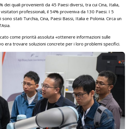
dei quali provenienti da 45 Paesi diversi, tra cui Cina, Italia,
isitatori professionali, il 54% proveniva da 130 Paesi. I 5
 sono stati Turchia, Cina, Paesi Bassi, Italia e Polonia. Circa un
’Asia.
ndicato come priorità assoluta «ottenere informazioni sulle
vo era trovare soluzioni concrete per i loro problemi specifici.