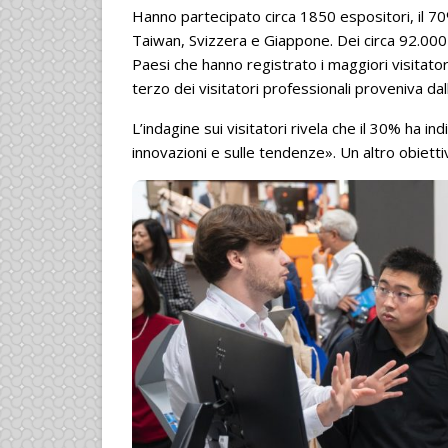
Hanno partecipato circa 1850 espositori, il 70% 
Taiwan, Svizzera e Giappone. Dei circa 92.000 v
Paesi che hanno registrato i maggiori visitatori
terzo dei visitatori professionali proveniva dall
L’indagine sui visitatori rivela che il 30% ha i
innovazioni e sulle tendenze». Un altro obietti