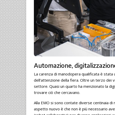
Automazione, digitalizzazione
La carenza di manodopera qualificata è stata u
dell’attenzione della fiera. Oltre un terzo dei 
settore. Quasi un quarto ha menzionato la dig
trovare ciò che cercavano.
Alla EMO si sono contate diverse centinaia di
aspetto nuovo è che non è più necessario av
(robot collaborativi) per diverse applicazioni come