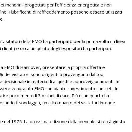
ei mandrini, progettati per l’efficienza energetica e non
ne, i lubrificanti di raffreddamento possono essere utilizzati
o.
i visitatori della EMO ha partecipato per la prima volta (in linea
 clienti) e
c
irca un quinto degli espositori ha partecipato
lla EMO di Hannover, presentare la propria offerta e
% dei visitatori sono dirigenti o provengono dal top
ecisionale in materia di acquisti e approvvigionamenti. In
 essere venuta alla EMO con piani di investimento concreti. In
stire poco meno di 3 milioni di euro. Più di un quarto ha
 secondo il sondaggio, un altro quarto dei visitatori intende
 nel 1975. La prossima edizione della biennale si terrà giusto