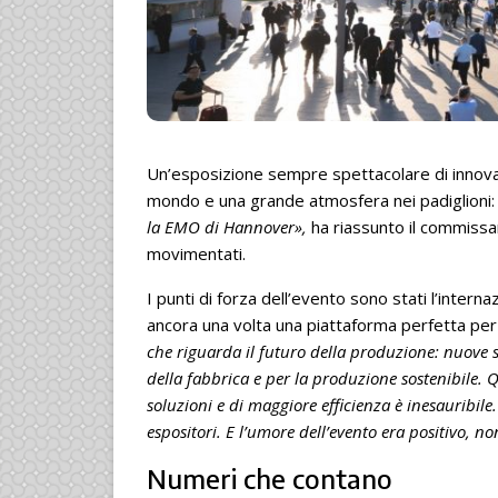
Un’esposizione sempre spettacolare di innovaz
mondo e una grande atmosfera nei padiglioni
la EMO di Hannover»,
ha riassunto il commissa
movimentati.
I punti di forza dell’evento sono stati l’internaz
ancora una volta una piattaforma perfetta per le
che riguarda il futuro della produzione: nuove s
della fabbrica e per la produzione sostenibile. Q
soluzioni e di maggiore efficienza è inesauribil
espositori. E l’umore dell’evento era positivo, n
Numeri che contano