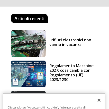
Articoli recenti
I rifiuti elettronici non
vanno in vacanza
Regolamento Macchine
2027: cosa cambia con il
Regolamento (UE)
2023/1230
Schneider Electric, una
piattaforma di
intelligenza in cloud
Cliccando su “Accetta tutti i cookie”, l'utente accetta di