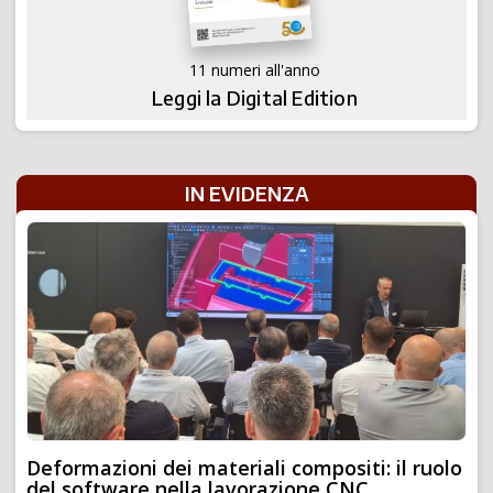
11 numeri all'anno
Leggi la Digital Edition
IN EVIDENZA
Deformazioni dei materiali compositi: il ruolo
del software nella lavorazione CNC