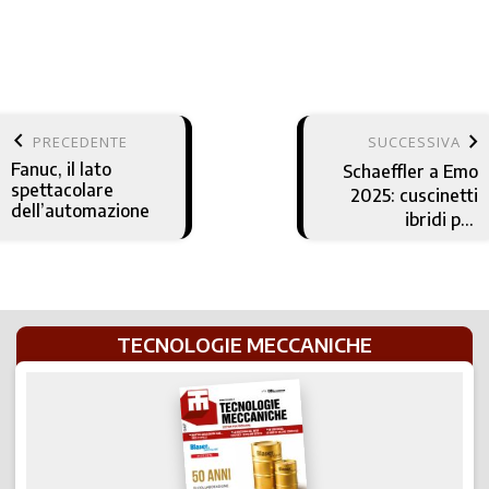
keyboard_arrow_left
keyboard_arrow_right
PRECEDENTE
SUCCESSIVA
Fanuc, il lato
Schaeffler a Emo
spettacolare
2025: cuscinetti
dell’automazione
ibridi per
applicazioni a
corsa breve
TECNOLOGIE MECCANICHE