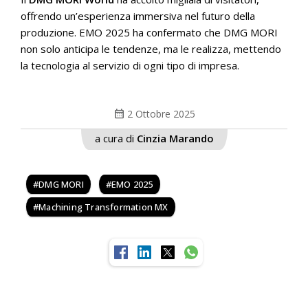
offrendo un’esperienza immersiva nel futuro della
produzione. EMO 2025 ha confermato che DMG MORI
non solo anticipa le tendenze, ma le realizza, mettendo
la tecnologia al servizio di ogni tipo di impresa.
calendar_month
2 Ottobre 2025
a cura di
Cinzia Marando
DMG MORI
EMO 2025
Machining Transformation MX