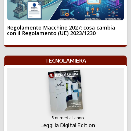
Regolamento Macchine 2027: cosa cambia
con il Regolamento (UE) 2023/1230
TECNOLAMIERA
5 numeri all'anno
Leggi la Digital Edition