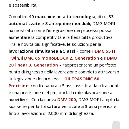
e sostenibilità.
Con
oltre 40 macchine ad alta tecnologia
, di cui
33
automatizzate
e
8 anteprime mondiali
, DMG MORI
ha mostrato come l’integrazione dei processi possa
aumentare la competitività e la flessibilità produttiva.
Tra le novità più significative, le soluzioni per la
lavorazione simultanea a 5 assi
– come il
DMC 55 H
Twin
, il
DMC 65 monoBLOCK 2. Generation
e il
DMU
20 linear 3. Generation
– rappresentano un perfetto
punto di ingresso nella lavorazione completa attraverso
l’integrazione dei processi.
L’
ULTRASONIC 60
Precision
, con fresatura a 5 assi assistita da ultrasuoni
e una precisione di 4 μm, porta la microlavorazione a
nuovi livelli. Con la nuova
DMV 200
, DMG MORI amplia la
sua serie per la
fresatura verticale a 3 assi
precisa e
fino a lavorazioni di 2.000 mm di lunghezza.