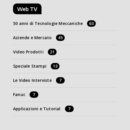
Web TV
50 anni di Tecnologie Meccaniche
63
Aziende e Mercato
45
Video Prodotti
21
Speciale Stampi
13
Le Video Interviste
7
Fanuc
7
Applicazioni e Tutorial
7