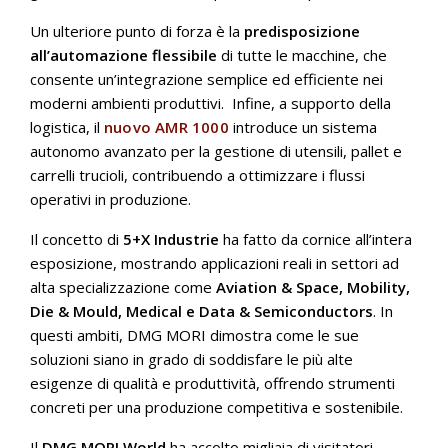
Un ulteriore punto di forza è la
predisposizione
all’automazione flessibile
di tutte le macchine, che
consente un’integrazione semplice ed efficiente nei
moderni ambienti produttivi. Infine, a supporto della
logistica, il
nuovo AMR 1000
introduce un sistema
autonomo avanzato per la gestione di utensili, pallet e
carrelli trucioli, contribuendo a ottimizzare i flussi
operativi in produzione.
Il concetto di
5+X Industrie
ha fatto da cornice all’intera
esposizione, mostrando applicazioni reali in settori ad
alta specializzazione come
Aviation & Space, Mobility,
Die & Mould, Medical e Data & Semiconductors
. In
questi ambiti, DMG MORI dimostra come le sue
soluzioni siano in grado di soddisfare le più alte
esigenze di qualità e produttività, offrendo strumenti
concreti per una produzione competitiva e sostenibile.
Il
DMG MORI World
ha accolto migliaia di visitatori,