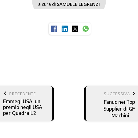
a cura di
SAMUELE LEGRENZI
keyboard_arrow_left
keyboard_arrow_right
PRECEDENTE
SUCCESSIVA
Emmegi USA: un
Fanuc nei Top
premio negli USA
Supplier di GF
per Quadra L2
Machining
Solutions