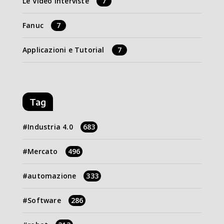
Le Video Interviste
7
Fanuc
7
Applicazioni e Tutorial
7
Tag
Industria 4.0
683
Mercato
496
automazione
333
Software
286