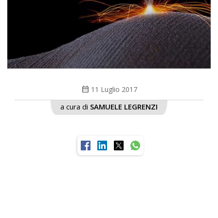
calendar_month
11 Luglio 2017
a cura di
SAMUELE LEGRENZI