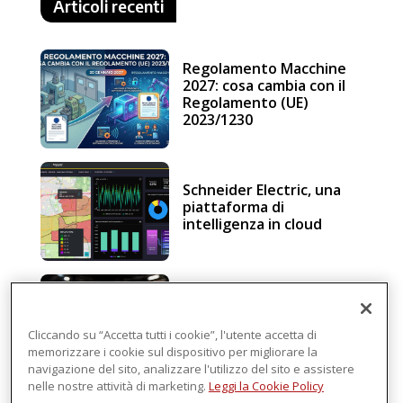
Articoli recenti
Regolamento Macchine
2027: cosa cambia con il
Regolamento (UE)
2023/1230
Schneider Electric, una
piattaforma di
intelligenza in cloud
Sicurezza e conformità, 5
consigli verso il nuovo
Regolamento macchine
Cliccando su “Accetta tutti i cookie”, l'utente accetta di
memorizzare i cookie sul dispositivo per migliorare la
navigazione del sito, analizzare l'utilizzo del sito e assistere
nelle nostre attività di marketing.
Leggi la Cookie Policy