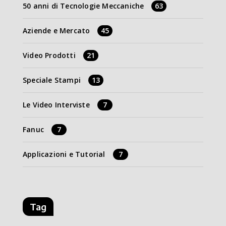
50 anni di Tecnologie Meccaniche
63
Aziende e Mercato
45
Video Prodotti
21
Speciale Stampi
13
Le Video Interviste
7
Fanuc
7
Applicazioni e Tutorial
7
Tag