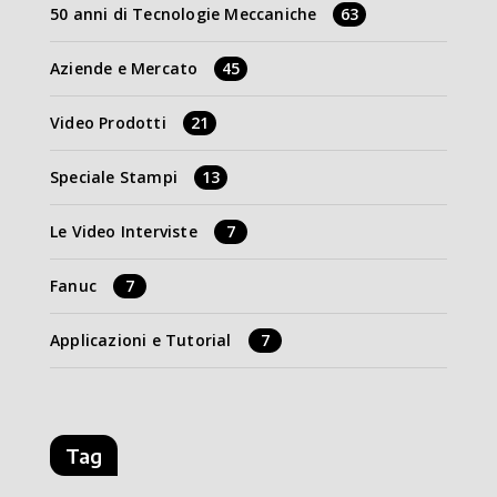
50 anni di Tecnologie Meccaniche
63
Aziende e Mercato
45
Video Prodotti
21
Speciale Stampi
13
Le Video Interviste
7
Fanuc
7
Applicazioni e Tutorial
7
Tag