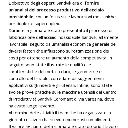
L’obiettivo degli esperti Sandvik era di
fornire
un’analisi del processo produttivo dell’acciaio
inossidabile
, con un focus sulle lavorazioni meccaniche
per duplex e superduplex.
Durante la giornata è stato presentato il processo di
fabbricazione dell’acciaio inossidabile Sandvik, altamente
lavorabile, seguito da un’analisi economica generale dei
diversi fattori che influiscono sull’ottimizzazione dei
costi per ottenere un aumento della competitività. In
seguito sono state illustrate le qualità e le
caratteristiche del metallo duro, le geometrie e
controllo del truciolo, corredate da suggerimenti
applicativi sugli inserti e gli utensili. Infine, sono state
svolte prove pratiche sulle macchine utensili del Centro
di Produttività Sandvik Coromant di via Varesina, dove
ha avuto luogo l’evento.
Al termine delle attività il team che ha organizzato la
giornata di lavoro ha ricevuto numerosi complimenti.
Il valore aggiunto della giornata è stato proprio il lavoro