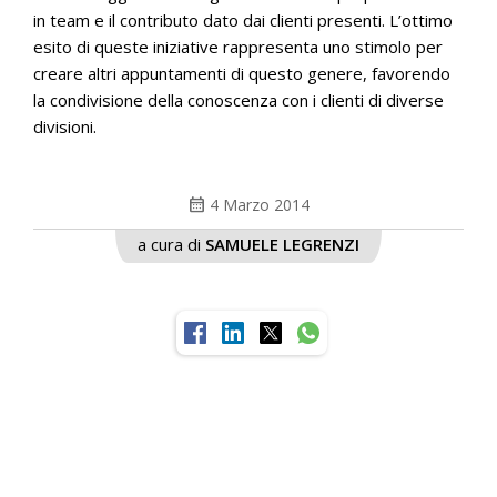
in team e il contributo dato dai clienti presenti. L’ottimo
esito di queste iniziative rappresenta uno stimolo per
creare altri appuntamenti di questo genere, favorendo
la condivisione della conoscenza con i clienti di diverse
divisioni.
calendar_month
4 Marzo 2014
a cura di
SAMUELE LEGRENZI