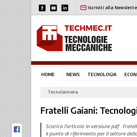
Iscriviti alla Newslette
HOME
NEWS
TECNOLOGIA
ECON
Tecnolamiera
Fratelli Gaiani: Tecnolog
Scarica l’articolo in versione pdf Fratel
è punto di riferimento per il settore del