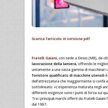
Scarica l’articolo in versione pdf
Fratelli Gaiani
, con sede a Desio (MB), da oltr
lavorazione della lamiera
, offrendo le miglio
unitamente a una vasta gamma di macchinari usa
fornitore qualificato di macchine utensili
è 
dell’attrezzatura che maggiormente si confà al
sottolineato: «L’esperienza maturata negli anni
differenti esigenze sono i punti di forza sui qua
Tra i principali marchi offerti da Fratelli Gaian
dal 1987.