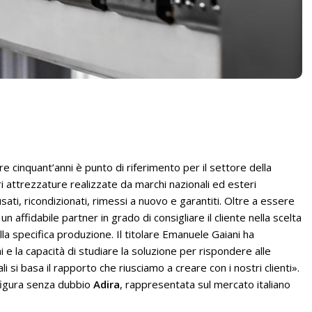
e cinquant’anni è punto di riferimento per il settore della
ri attrezzature realizzate da marchi nazionali ed esteri
ti, ricondizionati, rimessi a nuovo e garantiti. Oltre a essere
un affidabile partner in grado di consigliare il cliente nella scelta
la specifica produzione. Il titolare Emanuele Gaiani ha
 e la capacità di studiare la soluzione per rispondere alle
li si basa il rapporto che riusciamo a creare con i nostri clienti».
i figura senza dubbio
Adira
, rappresentata sul mercato italiano