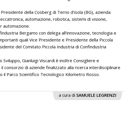
 Presidente della Cosberg di Terno d’isola (BG), azienda
 meccatronica, automazione, robotica, sistemi di visione,
er automazione.
findustria Bergamo con delega all’innovazione, tecnologia e
importanti quali Vice Presidente e Presidente della Piccola
idente del Comitato Piccola Industria di Confindustria
viluppo, Gianluigi Viscardi è inoltre Consigliere e
il consorzio di aziende finalizzato alla ricerca interdisciplinare
o il Parco Scientifico Tecnologico Kilometro Rosso.
a cura di
SAMUELE LEGRENZI