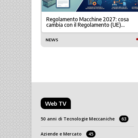
per la
Regolamento Macchine 2027: cosa
cambia con il Regolamento (UE)
2023/1230
NEWS
Web TV
50 anni di Tecnologie Meccaniche
63
Aziende e Mercato
45