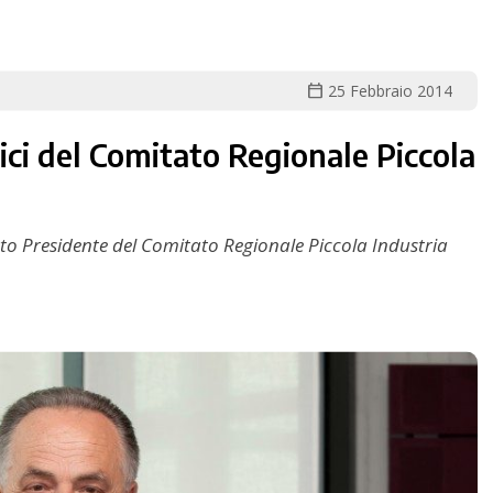
calendar_today
25 Febbraio 2014
tici del Comitato Regionale Piccola
etto Presidente del Comitato Regionale Piccola Industria