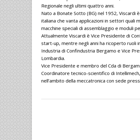
Regionale negli ultimi quattro anni.
Nato a Bonate Sotto (BG) nel 1952, Viscardi è
italiana che vanta applicazioni in settori quali
macchine speciali di assemblaggio e moduli p
Attualmente Viscardi è Vice Presidente di Con
start-up, mentre negli anni ha ricoperto ruoli 
Industria di Confindustria Bergamo e Vice Pres
Lombardia.
Vice Presidente e membro del Cda di Bergamo S
Coordinatore tecnico-scientifico di Intellimech, 
nell’ambito della meccatronica con sede press