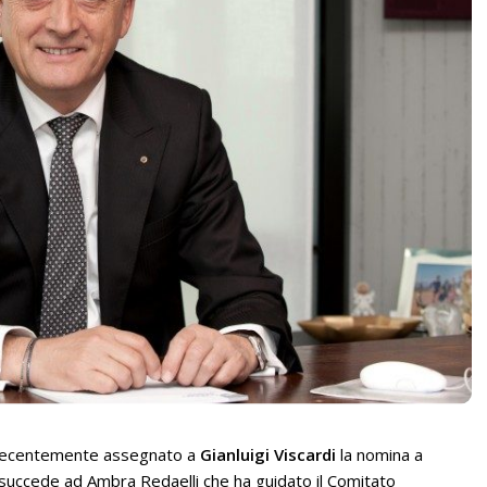
recentemente assegnato a
Gianluigi Viscardi
la nomina a
 succede ad Ambra Redaelli che ha guidato il Comitato