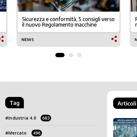
Sicurezza e conformità, 5 consigli verso
il nuovo Regolamento macchine
NEWS
Tag
Articoli
Industria 4.0
683
Mercato
496