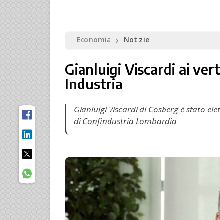
Economia
Notizie
❯
Gianluigi Viscardi ai ver
Industria
Gianluigi Viscardi di Cosberg è stato el
di Confindustria Lombardia