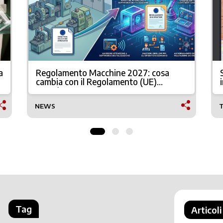
a
Regolamento Macchine 2027: cosa
cambia con il Regolamento (UE)
2023/1230
NEWS
Tag
Articoli