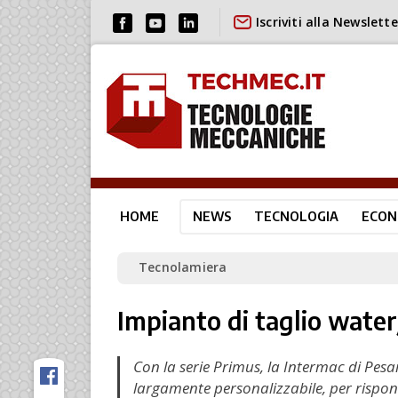
Iscriviti alla Newslette
HOME
NEWS
TECNOLOGIA
ECON
Tecnolamiera
Impianto di taglio water
Con la serie Primus, la Intermac di Pes
largamente personalizzabile, per rispon