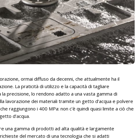
vorazione, ormai diffuso da decenni, che attualmente ha il
ione. La praticità di utilizzo e la capacità di tagliare
ta la precisione, lo rendono adatto a una vasta gamma di
lla lavorazione dei materiali tramite un getto d’acqua e polvere
i che raggiungono i 400 MPa: non c’è quindi quasi limite a ciò che
 getto d’acqua.
re una gamma di prodotti ad alta qualità e largamente
richieste del mercato di una tecnologia che si adatti