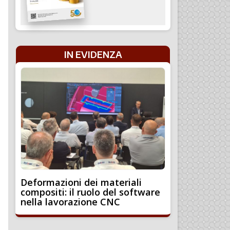
IN EVIDENZA
Deformazioni dei materiali
compositi: il ruolo del software
nella lavorazione CNC