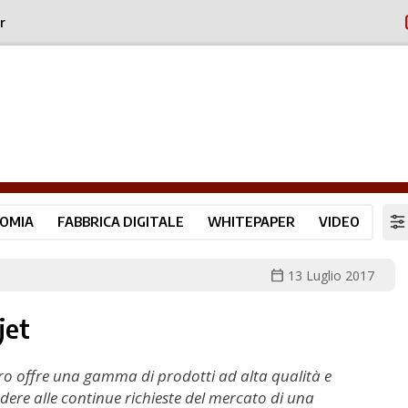
r
OMIA
FABBRICA DIGITALE
WHITEPAPER
VIDEO
calendar_today
13 Luglio 2017
jet
aro offre una gamma di prodotti ad alta qualità e
dere alle continue richieste del mercato di una