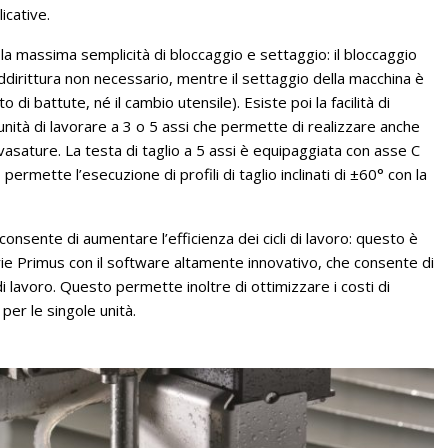
icative.
, la massima semplicità di bloccaggio e settaggio: il bloccaggio
dirittura non necessario, mentre il settaggio della macchina è
di battute, né il cambio utensile). Esiste poi la facilità di
unità di lavorare a 3 o 5 assi che permette di realizzare anche
svasature. La testa di taglio a 5 assi è equipaggiata con asse C
permette l’esecuzione di profili di taglio inclinati di ±60° con la
onsente di aumentare l’efficienza dei cicli di lavoro: questo è
serie Primus con il software altamente innovativo, che consente di
di lavoro. Questo permette inoltre di ottimizzare i costi di
 per le singole unità.