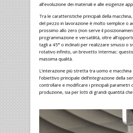
all’evoluzione dei materiali e alle esigenze appl
Tra le caratteristiche principali della macchina
del pezzo in lavorazione è molto semplice o ad
prossimo allo zero (non serve il posizionamento 
programmazione e versatilità, oltre all’opport
tagli a 45° o inclinati per realizzare smussi o 
rotativo infinito, un brevetto Intermac: questo 
massima qualità.
L’interazione più stretta tra uomo e macchina c
l’obiettivo principale dell’integrazione della 
controllare e modificare i principali parametri 
produzione, sia per lotti di grandi quantità che