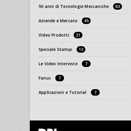
50 anni di Tecnologie Meccaniche
63
Aziende e Mercato
45
Video Prodotti
21
Speciale Stampi
13
Le Video Interviste
7
Fanuc
7
Applicazioni e Tutorial
7