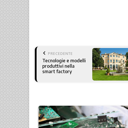
keyboard_arrow_left
PRECEDENTE
Tecnologie e modelli
produttivi nella
smart factory