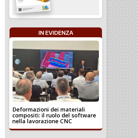
IN EVIDENZA
Deformazioni dei materiali
compositi: il ruolo del software
nella lavorazione CNC