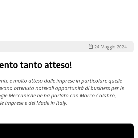
calendar_today
24 Maggio 2024
ento tanto atteso!
te e molto atteso dalle imprese in particolare quelle
evano ottenuto notevoli opportunità di business per le
ologie Meccaniche ne ha parlato con Marco Calabrò,
le Imprese e del Made in Italy.