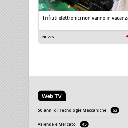
rospace &
I rifiuti elettronici non vanno in vacanz
NEWS
Web TV
50 anni di Tecnologie Meccaniche
63
Aziende e Mercato
45