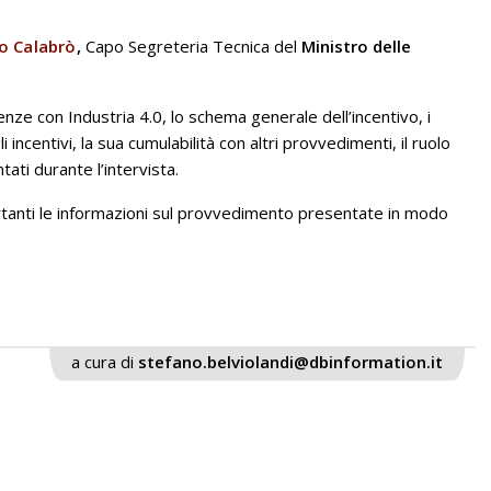
o Calabrò
,
Capo Segreteria Tecnica del
Ministro delle
renze con Industria 4.0, lo schema generale dell’incentivo, i
i incentivi, la sua cumulabilità con altri provvedimenti, il ruolo
tati durante l’intervista.
rtanti le informazioni sul provvedimento presentate in modo
a cura di
stefano.belviolandi@dbinformation.it