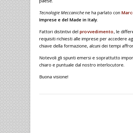
paese.
Tecnologie Meccaniche
ne ha parlato con
Marc
Imprese e del Made in Italy
.
Fattori distintivi del
provvedimento
, le diffe
requisiti richiesti alle imprese per accedere agl
chiave della formazione, alcuni dei tempi affron
Notevoli gli spunti emersi e soprattutto impo
chiaro e puntuale dal nostro interlocutore.
Buona visione!