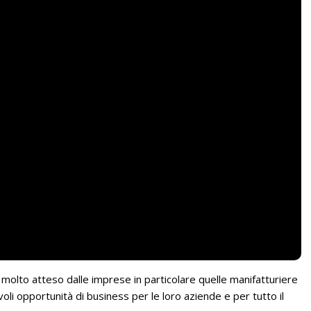
olto atteso dalle imprese in particolare quelle manifatturiere
i opportunità di business per le loro aziende e per tutto il