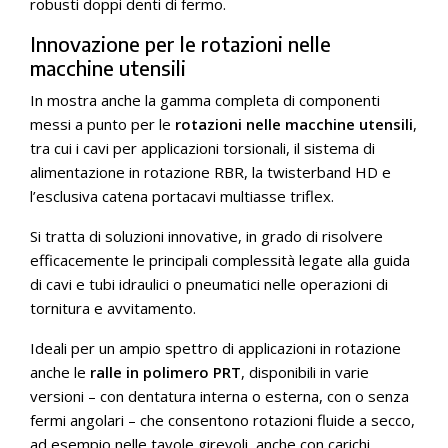
robusti doppi denti di fermo.
Innovazione per le rotazioni nelle
macchine utensili
In mostra anche la gamma completa di componenti
messi a punto per le
rotazioni nelle macchine utensili
,
tra cui i cavi per applicazioni torsionali, il sistema di
alimentazione in rotazione RBR, la twisterband HD e
l’esclusiva catena portacavi multiasse triflex.
Si tratta di soluzioni innovative, in grado di risolvere
efficacemente le principali complessità legate alla guida
di cavi e tubi idraulici o pneumatici nelle operazioni di
tornitura e avvitamento.
Ideali per un ampio spettro di applicazioni in rotazione
anche le
ralle in polimero PRT
, disponibili in varie
versioni – con dentatura interna o esterna, con o senza
fermi angolari – che consentono rotazioni fluide a secco,
ad esempio nelle tavole girevoli, anche con carichi