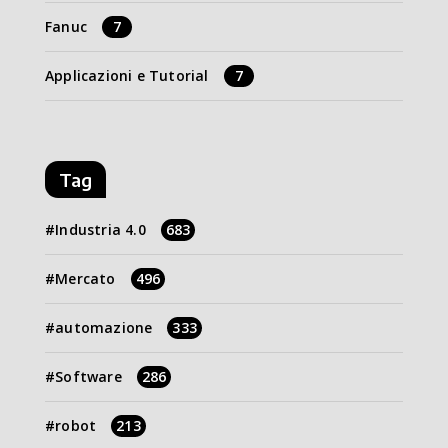
Fanuc
7
Applicazioni e Tutorial
7
Tag
Industria 4.0
683
Mercato
496
automazione
333
Software
286
robot
213