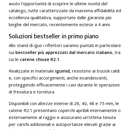
avuto l’opportunità di scoprire le ultime novità del
catalogo, tutte caratterizzate da massima affidabilità ed
eccellenza qualitativa, supportate dalle garanzie più
lunghe del mercato, recentemente estese a 4 anni.
Soluzioni bestseller in primo piano
Allo stand di igus i riflettori saranno puntati in particolare
sui
bestseller più apprezzati dal mercato italiano
, tra
cui le
catene chiuse R2.1
.
Realizzate in materiale
igumid,
resistono ai trucioli caldi
e, con specifici accorgimenti, anche incandescenti,
proteggendo efficacemente i cavi durante le operazioni
di fresatura e tornitura.
Disponibili con altezze interne di 26, 40, 48 e 75 mm, le
catene R2.1 presentano coperchi apribili internamente o
esternamente al raggio e assicurano un’ottima tenuta
per carichi addizionali e autoportanze elevati grazie ai