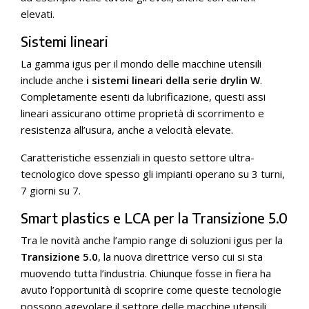
elevati.
Sistemi lineari
La gamma igus per il mondo delle macchine utensili
include anche
i sistemi lineari della serie drylin W
.
Completamente esenti da lubrificazione, questi assi
lineari assicurano ottime proprietà di scorrimento e
resistenza all’usura, anche a velocità elevate.
Caratteristiche essenziali in questo settore ultra-
tecnologico dove spesso gli impianti operano su 3 turni,
7 giorni su 7.
Smart plastics e LCA per la Transizione 5.0
Tra le novità anche l’ampio range di soluzioni igus per la
Transizione 5.0
, la nuova direttrice verso cui si sta
muovendo tutta l’industria. Chiunque fosse in fiera ha
avuto l’opportunità di scoprire come queste tecnologie
possono agevolare il settore delle macchine utensili.