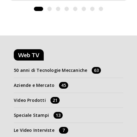
Web TV
50 anni di Tecnologie Meccaniche
63
Aziende e Mercato
45
Video Prodotti
21
Speciale Stampi
13
Le Video Interviste
7