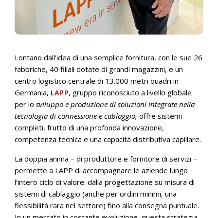
Lontano dall’idea di una semplice fornitura, con le sue 26
fabbriche, 40 filiali dotate di grandi magazzini, e un
centro logistico centrale di 13.000 metri quadri in
Germania,
LAPP
, gruppo riconosciuto a livello globale
per lo
sviluppo e produzione di soluzioni integrate nella
tecnologia di connessione e cablaggio,
offre sistemi
completi, frutto di una profonda innovazione,
competenza tecnica e una capacità distributiva capillare.
La doppia anima – di produttore e fornitore di servizi –
permette a LAPP di accompagnare le aziende lungo
l’intero ciclo di valore: dalla progettazione su misura di
sistemi di cablaggio (anche per ordini minimi, una
flessibilità rara nel settore) fino alla consegna puntuale.
In un mercato in costante evoluzione, questa strategia