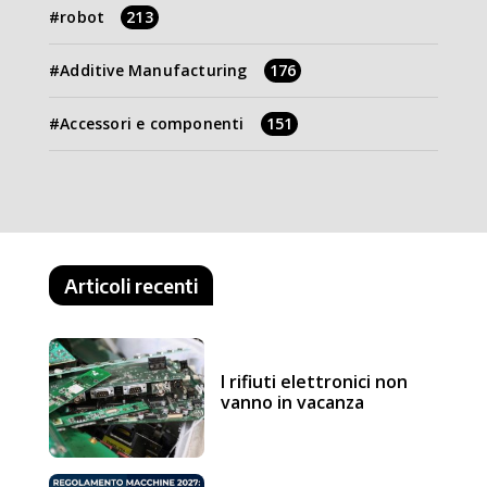
robot
213
Additive Manufacturing
176
Accessori e componenti
151
Articoli recenti
I rifiuti elettronici non
vanno in vacanza