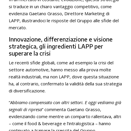
si traduce in un chiaro vantaggio competitivo, come
evidenzia Gaetano Grasso, Direttore Marketing di
LAPP, illustrandoci le risposte del Gruppo alle sfide del
mercato.
Innovazione, differenziazione e visione
strategica, gli ingredienti LAPP per
superare la crisi
Le recenti sfide globali, come ad esempio la crisi del
settore automotive, hanno messo alla prova molte
realtà industriali, ma non LAPP, dove questa situazione
ha, al contrario, confermato la validità della sua strategia
di diversificazione.
“
Abbiamo compensato con altri settori. E oggi vediamo già
segnali di ripresa
” commenta Gaetano Grasso,
evidenziando come mentre un comparto rallentava, altri
– come il food & beverage e l’intralogistica – hanno
continuato a trainare la crescita del Gruppo.