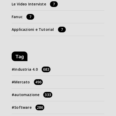
Le Video Interviste
7
Fanuc
7
Applicazioni e Tutorial
7
Tag
Industria 4.0
683
Mercato
496
automazione
333
Software
286