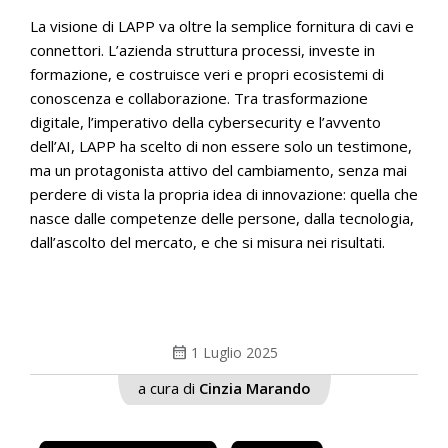
La visione di LAPP va oltre la semplice fornitura di cavi e
connettori. L’azienda struttura processi, investe in
formazione, e costruisce veri e propri ecosistemi di
conoscenza e collaborazione. Tra trasformazione
digitale, l’imperativo della cybersecurity e l’avvento
dell’AI, LAPP ha scelto di non essere solo un testimone,
ma un protagonista attivo del cambiamento, senza mai
perdere di vista la propria idea di innovazione: quella che
nasce dalle competenze delle persone, dalla tecnologia,
dall’ascolto del mercato, e che si misura nei risultati.
calendar_month
1 Luglio 2025
a cura di
Cinzia Marando