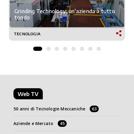
Grinding Technology: un’azienda a tutto
tondo
TECNOLOGIA
Web TV
50 anni di Tecnologie Meccaniche
63
Aziende e Mercato
45