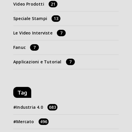
Video Prodotti
21
Speciale Stampi
13
Le Video Interviste
7
Fanuc
7
Applicazioni e Tutorial
7
Tag
Industria 4.0
683
Mercato
496