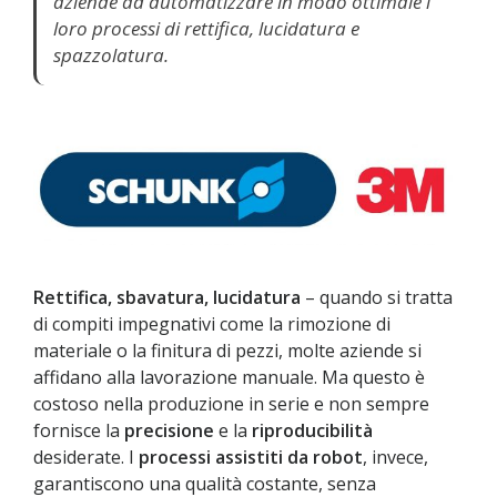
aziende ad automatizzare in modo ottimale i
loro processi di rettifica, lucidatura e
spazzolatura.
Rettifica, sbavatura, lucidatura
– quando si tratta
di compiti impegnativi come la rimozione di
materiale o la finitura di pezzi, molte aziende si
affidano alla lavorazione manuale. Ma questo è
costoso nella produzione in serie e non sempre
fornisce la
precisione
e la
riproducibilità
desiderate. I
processi assistiti da robot
, invece,
garantiscono una qualità costante, senza