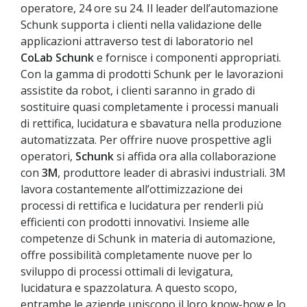
operatore, 24 ore su 24. Il leader dell’automazione
Schunk supporta i clienti nella validazione delle
applicazioni attraverso test di laboratorio nel
CoLab Schunk
e fornisce i componenti appropriati.
Con la gamma di prodotti Schunk per le lavorazioni
assistite da robot, i clienti saranno in grado di
sostituire quasi completamente i processi manuali
di rettifica, lucidatura e sbavatura nella produzione
automatizzata. Per offrire nuove prospettive agli
operatori,
Schunk
si affida ora alla collaborazione
con
3M
, produttore leader di abrasivi industriali. 3M
lavora costantemente all’ottimizzazione dei
processi di rettifica e lucidatura per renderli più
efficienti con prodotti innovativi. Insieme alle
competenze di Schunk in materia di automazione,
offre possibilità completamente nuove per lo
sviluppo di processi ottimali di levigatura,
lucidatura e spazzolatura. A questo scopo,
entrambe le aziende uniscono il loro know-how e lo