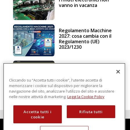
vanno in vacanza
Regolamento Macchine
2027: cosa cambia con il
Regolamento (UE)
2023/1230
Schneider Electric, una
piattaforma di
intelligenza in cloud
Cliccando su “Accetta tutti i cookie”, l'utente accetta di
memorizzare i cookie sul dispositivo per migliorare la
navigazione del sito, analizzare l'utilizzo del sito e assistere
nelle nostre attività di marketing.
Leggi la Cookie Policy
Accetta tutti i
Rifiuta tutti
cookie