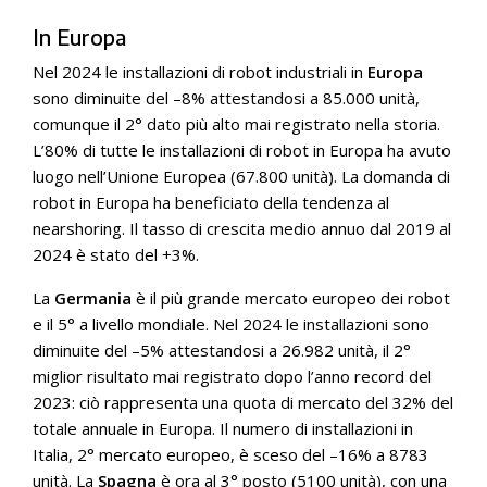
In Europa
Nel 2024 le installazioni di robot industriali in
Europa
sono diminuite del –8% attestandosi a 85.000 unità,
comunque il 2° dato più alto mai registrato nella storia.
L’80% di tutte le installazioni di robot in Europa ha avuto
luogo nell’Unione Europea (67.800 unità). La domanda di
robot in Europa ha beneficiato della tendenza al
nearshoring. Il tasso di crescita medio annuo dal 2019 al
2024 è stato del +3%.
La
Germania
è il più grande mercato europeo dei robot
e il 5° a livello mondiale. Nel 2024 le installazioni sono
diminuite del –5% attestandosi a 26.982 unità, il 2°
miglior risultato mai registrato dopo l’anno record del
2023: ciò rappresenta una quota di mercato del 32% del
totale annuale in Europa. Il numero di installazioni in
Italia, 2° mercato europeo, è sceso del –16% a 8783
unità. La
Spagna
è ora al 3° posto (5100 unità), con una