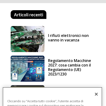
Articoli recenti
I rifiuti elettronici non
vanno in vacanza
Regolamento Macchine
2027: cosa cambia con il
Regolamento (UE)
2023/1230
Schneider Electric, una
piattaforma di
intelligenza in cloud
Cliccando su “Accetta tutti i cookie”, l'utente accetta di
memorizzare i cookie sul dispositivo per migliorare la