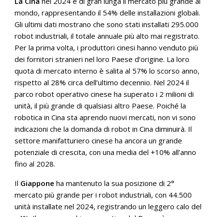
La Cina
nel 2024 è di gran lunga il mercato più grande al
mondo, rappresentando il 54% delle installazioni globali.
Gli ultimi dati mostrano che sono stati installati 295.000
robot industriali, il totale annuale più alto mai registrato.
Per la prima volta, i produttori cinesi hanno venduto più
dei fornitori stranieri nel loro Paese d’origine. La loro
quota di mercato interno è salita al 57% lo scorso anno,
rispetto al 28% circa dell’ultimo decennio. Nel 2024 il
parco robot operativo cinese ha superato i 2 milioni di
unità, il più grande di qualsiasi altro Paese. Poiché la
robotica in Cina sta aprendo nuovi mercati, non vi sono
indicazioni che la domanda di robot in Cina diminuirà. Il
settore manifatturiero cinese ha ancora un grande
potenziale di crescita, con una media del +10% all’anno
fino al 2028.
Il
Giappone
ha mantenuto la sua posizione di 2°
mercato più grande per i robot industriali, con 44.500
unità installate nel 2024, registrando un leggero calo del