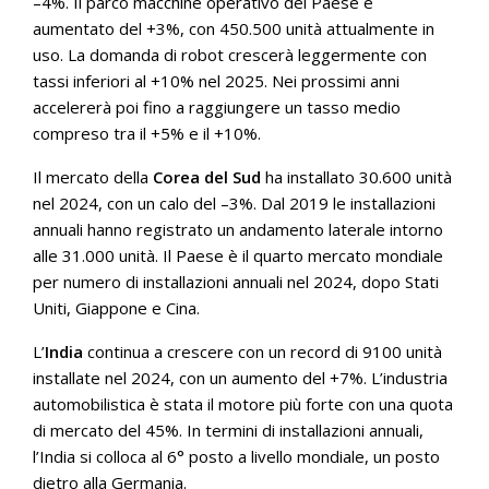
–4%. Il parco macchine operativo del Paese è
aumentato del +3%, con 450.500 unità attualmente in
uso. La domanda di robot crescerà leggermente con
tassi inferiori al +10% nel 2025. Nei prossimi anni
accelererà poi fino a raggiungere un tasso medio
compreso tra il +5% e il +10%.
Il mercato della
Corea del Sud
ha installato 30.600 unità
nel 2024, con un calo del –3%. Dal 2019 le installazioni
annuali hanno registrato un andamento laterale intorno
alle 31.000 unità. Il Paese è il quarto mercato mondiale
per numero di installazioni annuali nel 2024, dopo Stati
Uniti, Giappone e Cina.
L’
India
continua a crescere con un record di 9100 unità
installate nel 2024, con un aumento del +7%. L’industria
automobilistica è stata il motore più forte con una quota
di mercato del 45%. In termini di installazioni annuali,
l’India si colloca al 6° posto a livello mondiale, un posto
dietro alla Germania.