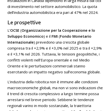
installazioni in Canada dipendono in larga misura dai cicli
di investimento nel settore automobilistico. La quota
dell’industria automobilistica era pari al 47% nel 2024.
Le prospettive
L’
OCSE
(
Organizzazione per la Cooperazione e lo
Sviluppo Economico
) e il
FMI
(
Fondo Monetario
Internazionale
) prevedono una crescita globale
compresa tra il +2,9% e il +3,0% nel 2025 e tra il +2,9%
e il +3,1% nel 2026. Tuttavia, le tensioni geopolitiche, i
conflitti violenti nell’Europa orientale e nel Medio
Oriente e le perturbazioni commerciali stanno
esercitando un impatto negativo sull’economia globale.
L’industria della robotica non è immune alle condizioni
macroeconomiche globali, ma non vi sono indicazioni che
il trend di crescita complessivo a lungo termine possa
arrestarsi nel breve periodo. Sebbene le tendenze
regionali varino in modo sostanziale, la traiettoria