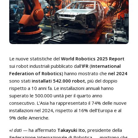
Le nuove statistiche del
World Robotics 2025 Report
sui robot industriali pubblicato dall’
IFR
(
International
Federation of Robotics
) hanno mostrato che
nel 2024
sono stati
installati
542.000 robot
, più del doppio
rispetto a 10 anni fa. Le installazioni annuali hanno
superato le 500.000 unità per il quarto anno
consecutivo. L’Asia ha rappresentato il 74% delle nuove
installazioni nel 2024, rispetto al 16% dell’Europa e al
9% delle Americhe.
«I dati —
ha affermato
Takayuki Ito
, presidente della
Federazione Internazionale di Robotica —
mostrano che