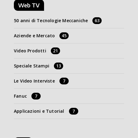
Web TV
50 anni di Tecnologie Meccaniche
63
Aziende e Mercato
45
Video Prodotti
21
Speciale Stampi
13
Le Video Interviste
7
Fanuc
7
Applicazioni e Tutorial
7