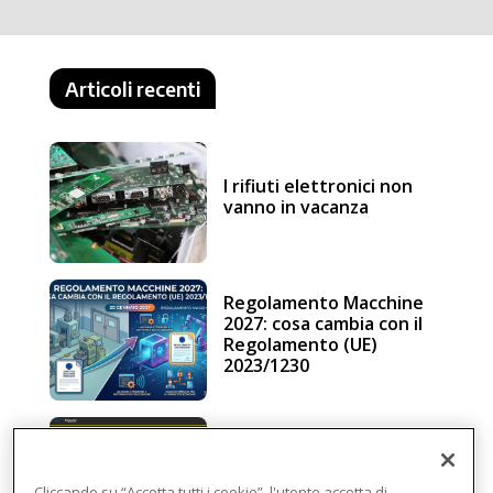
Articoli recenti
I rifiuti elettronici non
vanno in vacanza
Regolamento Macchine
2027: cosa cambia con il
Regolamento (UE)
2023/1230
Schneider Electric, una
piattaforma di
intelligenza in cloud
Cliccando su “Accetta tutti i cookie”, l'utente accetta di