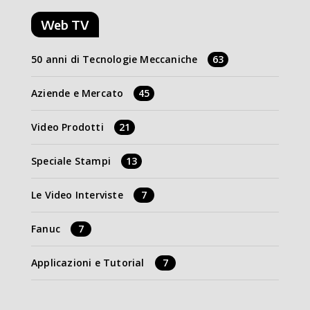
Web TV
50 anni di Tecnologie Meccaniche
63
Aziende e Mercato
45
Video Prodotti
21
Speciale Stampi
13
Le Video Interviste
7
Fanuc
7
Applicazioni e Tutorial
7