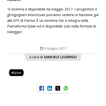
“Il sistema è disponibile da maggio 2017. I progettisti e
gli ingegneri interessati potranno vederlo in funzione già
alla SPS di Parma. È un sistema che si integra nella
Piattaforma Eplan ed è disponibile solo nella formula di
noleggio”.
calendar_month
9 Giugno 2017
a cura di
SAMUELE LEGRENZI
Eplan