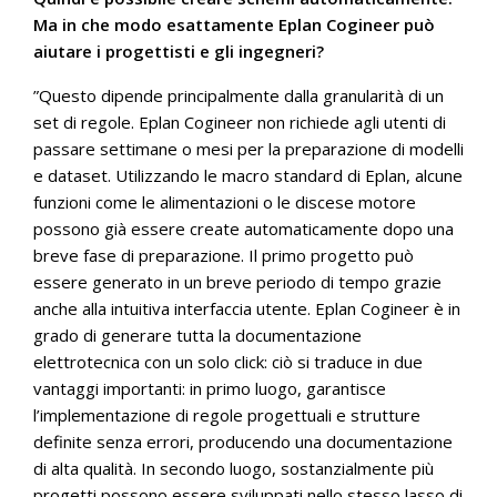
Ma in che modo esattamente Eplan Cogineer può
aiutare i progettisti e gli ingegneri?
”Questo dipende principalmente dalla granularità di un
set di regole. Eplan Cogineer non richiede agli utenti di
passare settimane o mesi per la preparazione di modelli
e dataset. Utilizzando le macro standard di Eplan, alcune
funzioni come le alimentazioni o le discese motore
possono già essere create automaticamente dopo una
breve fase di preparazione. Il primo progetto può
essere generato in un breve periodo di tempo grazie
anche alla intuitiva interfaccia utente. Eplan Cogineer è in
grado di generare tutta la documentazione
elettrotecnica con un solo click: ciò si traduce in due
vantaggi importanti: in primo luogo, garantisce
l’implementazione di regole progettuali e strutture
definite senza errori, producendo una documentazione
di alta qualità. In secondo luogo, sostanzialmente più
progetti possono essere sviluppati nello stesso lasso di