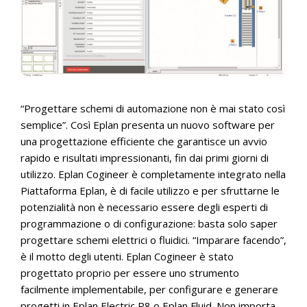
“Progettare schemi di automazione non è mai stato così
semplice”. Così Eplan presenta un nuovo software per
una progettazione efficiente che garantisce un avvio
rapido e risultati impressionanti, fin dai primi giorni di
utilizzo. Eplan Cogineer è completamente integrato nella
Piattaforma Eplan, è di facile utilizzo e per sfruttarne le
potenzialità non è necessario essere degli esperti di
programmazione o di configurazione: basta solo saper
progettare schemi elettrici o fluidici. “Imparare facendo”,
è il motto degli utenti. Eplan Cogineer è stato
progettato proprio per essere uno strumento
facilmente implementabile, per configurare e generare
progetti in Eplan Electric P8 o Eplan Fluid. Non importa