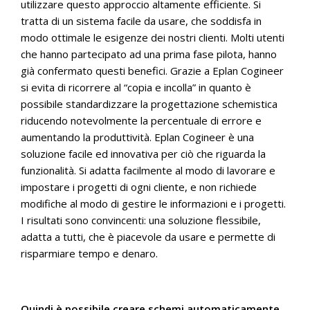
utilizzare questo approccio altamente efficiente. Si
tratta di un sistema facile da usare, che soddisfa in
modo ottimale le esigenze dei nostri clienti. Molti utenti
che hanno partecipato ad una prima fase pilota, hanno
già confermato questi benefici. Grazie a Eplan Cogineer
si evita di ricorrere al “copia e incolla” in quanto è
possibile standardizzare la progettazione schemistica
riducendo notevolmente la percentuale di errore e
aumentando la produttività. Eplan Cogineer è una
soluzione facile ed innovativa per ciò che riguarda la
funzionalità. Si adatta facilmente al modo di lavorare e
impostare i progetti di ogni cliente, e non richiede
modifiche al modo di gestire le informazioni e i progetti.
I risultati sono convincenti: una soluzione flessibile,
adatta a tutti, che è piacevole da usare e permette di
risparmiare tempo e denaro.
Quindi è possibile creare schemi automaticamente.