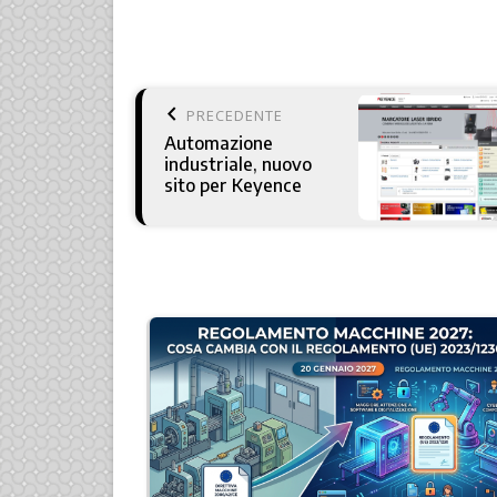
keyboard_arrow_left
PRECEDENTE
Automazione
industriale, nuovo
sito per Keyence