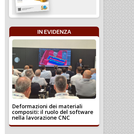
IN EVIDENZA
Deformazioni dei materiali
compositi: il ruolo del software
nella lavorazione CNC