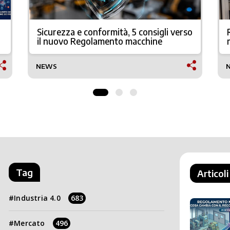
Sicurezza e conformità, 5 consigli verso
il nuovo Regolamento macchine
NEWS
Tag
Articoli
Industria 4.0
683
Mercato
496