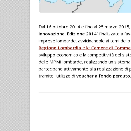
Dal 16 ottobre 2014 e fino al 25 marzo 2015, 
Innovazione. Edizione 2014
” finalizzato a fa
imprese lombarde, avvicinandole ai temi dello 
Regione Lombardia
e le
Camere di Comme
sviluppo economico e la competitività del sis
delle MPMI lombarde, realizzando un sistema in
partecipano attivamente alla realizzazione di p
tramite l’utilizzo di
voucher a fondo perduto
.