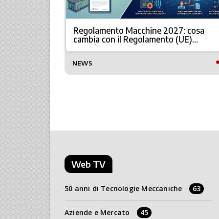
per la
Regolamento Macchine 2027: cosa
cambia con il Regolamento (UE)
2023/1230
NEWS
Web TV
50 anni di Tecnologie Meccaniche
63
Aziende e Mercato
45