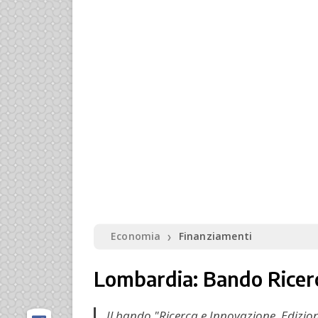
Economia
Finanziamenti
❯
Lombardia: Bando Ricer
Il bando "Ricerca e Innovazione. Edizion