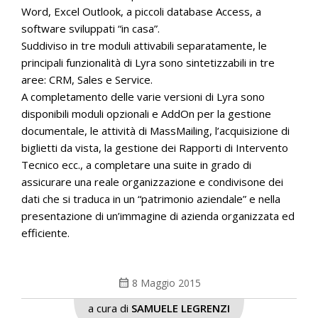
Word, Excel Outlook, a piccoli database Access, a
software sviluppati “in casa”.
Suddiviso in tre moduli attivabili separatamente, le
principali funzionalità di Lyra sono sintetizzabili in tre
aree: CRM, Sales e Service.
A completamento delle varie versioni di Lyra sono
disponibili moduli opzionali e AddOn per la gestione
documentale, le attività di MassMailing, l’acquisizione di
biglietti da vista, la gestione dei Rapporti di Intervento
Tecnico ecc., a completare una suite in grado di
assicurare una reale organizzazione e condivisone dei
dati che si traduca in un “patrimonio aziendale” e nella
presentazione di un’immagine di azienda organizzata ed
efficiente.
calendar_month
8 Maggio 2015
a cura di
SAMUELE LEGRENZI