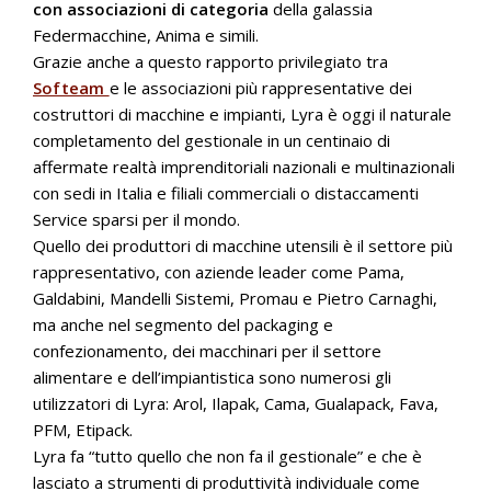
con associazioni di categoria
della galassia
Federmacchine, Anima e simili.
Grazie anche a questo rapporto privilegiato tra
Softeam
e le associazioni più rappresentative dei
costruttori di macchine e impianti, Lyra è oggi il naturale
completamento del gestionale in un centinaio di
affermate realtà imprenditoriali nazionali e multinazionali
con sedi in Italia e filiali commerciali o distaccamenti
Service sparsi per il mondo.
Quello dei produttori di macchine utensili è il settore più
rappresentativo, con aziende leader come Pama,
Galdabini, Mandelli Sistemi, Promau e Pietro Carnaghi,
ma anche nel segmento del packaging e
confezionamento, dei macchinari per il settore
alimentare e dell’impiantistica sono numerosi gli
utilizzatori di Lyra: Arol, Ilapak, Cama, Gualapack, Fava,
PFM, Etipack.
Lyra fa “tutto quello che non fa il gestionale” e che è
lasciato a strumenti di produttività individuale come