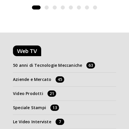
Web TV
50 anni di Tecnologie Meccaniche
63
Aziende e Mercato
45
Video Prodotti
21
Speciale Stampi
13
Le Video Interviste
7