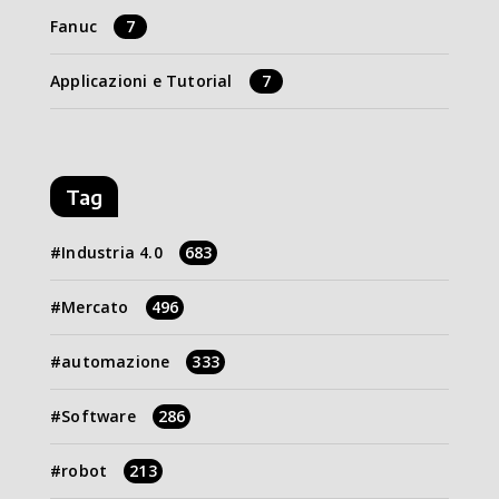
Fanuc
7
Applicazioni e Tutorial
7
Tag
Industria 4.0
683
Mercato
496
automazione
333
Software
286
robot
213