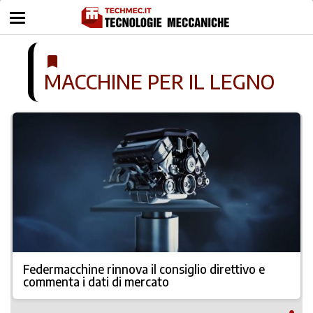
bookmark
MACCHINE PER IL LEGNO
Federmacchine rinnova il consiglio direttivo e
commenta i dati di mercato