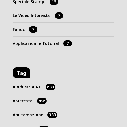
Speciale Stampi
13
Le Video Interviste
7
Fanuc
7
Applicazioni e Tutorial
7
Tag
Industria 4.0
683
Mercato
496
automazione
333