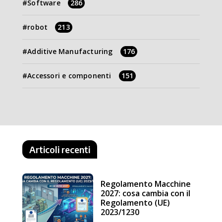
Software
286
robot
213
Additive Manufacturing
176
Accessori e componenti
151
Articoli recenti
Regolamento Macchine
2027: cosa cambia con il
Regolamento (UE)
2023/1230