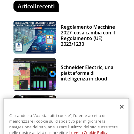
Articoli recenti
Regolamento Macchine
2027: cosa cambia con il
Regolamento (UE)
2023/1230
Schneider Electric, una
piattaforma di
intelligenza in cloud
Sicurezza e conformità, 5
consigli verso il nuovo
Regolamento macchine
Cliccando su “Accetta tutti i cookie”, l'utente accetta di
memorizzare i cookie sul dispositivo per migliorare la
navigazione del sito, analizzare l'utilizzo del sito e assistere
nelle nostre attività di marketing.
Leggi la Cookie Policy