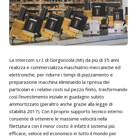
La Intercom s.r.l. di Gorgonzola (MI) da più di 35 anni
realizza e commercializza maschiatrici meccaniche ed
elettroniche, per ridurre i tempi di piazzamento e
preparazione macchina eliminando la ripresa dei
particolari e i relativi costi sul pezzo finito, trasformando
così l’investimento iniziale in guadagno subito
ammortizzato (peraltro anche grazie alla legge di
stabilità 2017). Con il proprio supporto tecnico interno
consente di ottenere le massime velocità nella
filettatura con il minor costo: è infatti il sistema più
efficace, veloce ed economico in tutto il mondo per