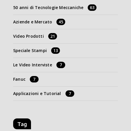
50 anni di Tecnologie Meccaniche
63
Aziende e Mercato
45
Video Prodotti
21
Speciale Stampi
13
Le Video Interviste
7
Fanuc
7
Applicazioni e Tutorial
7
Tag