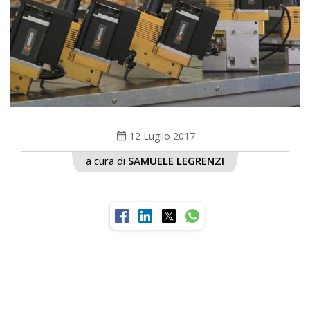
calendar_month
12 Luglio 2017
a cura di
SAMUELE LEGRENZI