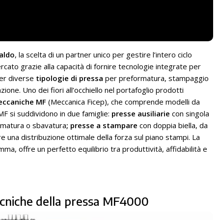
aldo
, la scelta di un partner unico per gestire l’intero ciclo
rcato grazie alla capacità di fornire tecnologie integrate per
per diverse
tipologie di pressa
per preformatura, stampaggio
one. Uno dei fiori all’occhiello nel portafoglio prodotti
eccaniche MF
(Meccanica Ficep), che comprende modelli da
MF si suddividono in due famiglie:
presse ausiliarie
con singola
formatura o sbavatura
; presse a stampare
con doppia biella, da
e una distribuzione ottimale della forza sul piano stampi. La
mma, offre un perfetto equilibrio tra produttività, affidabilità e
tecniche della pressa MF4000