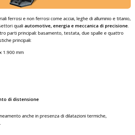
i ferrosi e non ferrosi come acciai, leghe di alluminio e titanio,
ettori quali
automotive, energia e meccanica di precisione
.
tro parti principali: basamento, testata, due spalle e quattro
tiche principali:
 x 1.900 mm
nto di distensione
lineamento anche in presenza di dilatazioni termiche,
.