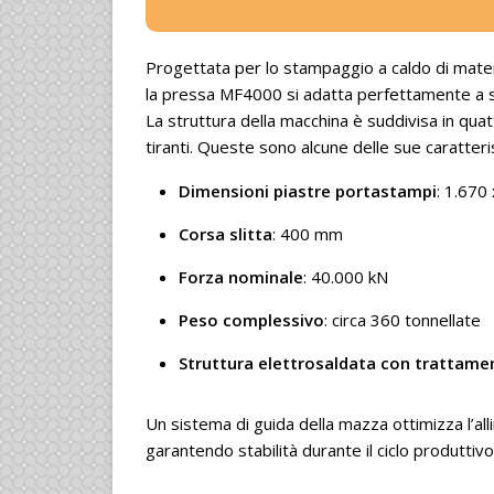
Progettata per lo stampaggio a caldo di material
la pressa MF4000 si adatta perfettamente a s
La struttura della macchina è suddivisa in quat
tiranti. Queste sono alcune delle sue caratteris
Dimensioni piastre portastampi
: 1.670
Corsa slitta
: 400 mm
Forza nominale
: 40.000 kN
Peso complessivo
: circa 360 tonnellate
Struttura elettrosaldata con trattame
Un sistema di guida della mazza ottimizza l’al
garantendo stabilità durante il ciclo produttivo