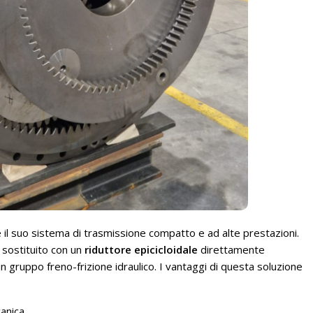
 il suo sistema di trasmissione compatto e ad alte prestazioni.
 sostituito con un
riduttore epicicloidale
direttamente
un gruppo freno-frizione idraulico. I vantaggi di questa soluzione
anica