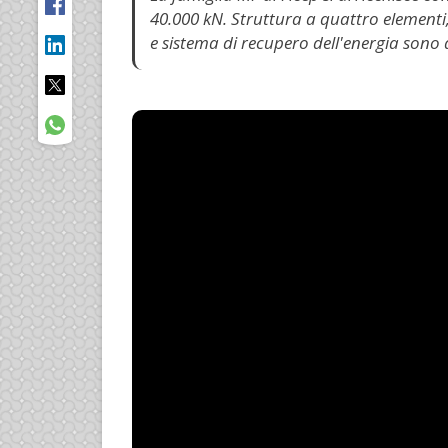
40.000 kN. Struttura a quattro elementi,
e sistema di recupero dell'energia sono a