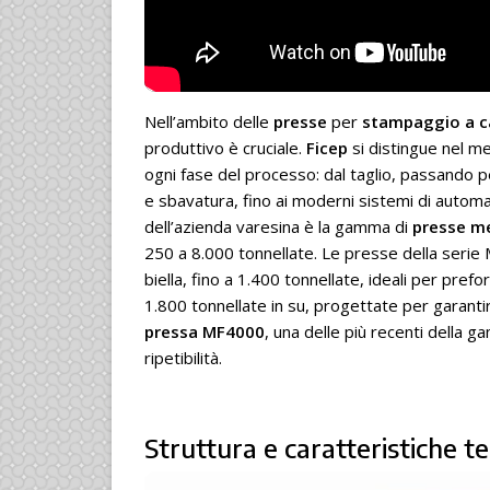
Nell’ambito delle
presse
per
stampaggio a c
produttivo è cruciale.
Ficep
si distingue nel me
ogni fase del processo: dal taglio, passando 
e sbavatura, fino ai moderni sistemi di automazi
dell’azienda varesina è la gamma di
presse m
250 a 8.000 tonnellate. Le presse della serie 
biella, fino a 1.400 tonnellate, ideali per pre
1.800 tonnellate in su, progettate per garantir
pressa MF4000
, una delle più recenti della ga
ripetibilità.
Struttura e caratteristiche 