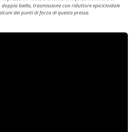
 doppia biella, trasmissione con riduttore epicicloidale
lcuni dei punti di forza di questa pressa.