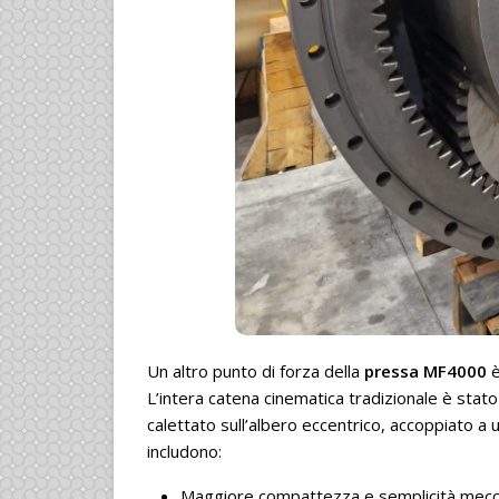
Un altro punto di forza della
pressa MF4000
è
L’intera catena cinematica tradizionale è stato
calettato sull’albero eccentrico, accoppiato a 
includono:
Maggiore compattezza e semplicità mecc