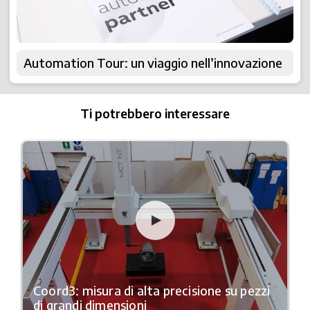
Automation Tour: un viaggio nell’innovazione
Ti potrebbero interessare
Coord3: misura di alta precisione su pezzi
di grandi dimensioni