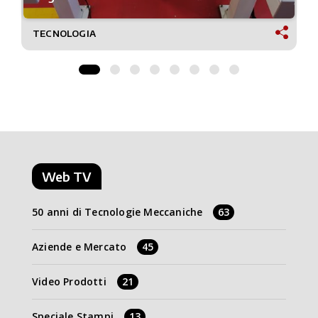
TECNOLOGIA
Web TV
50 anni di Tecnologie Meccaniche
63
Aziende e Mercato
45
Video Prodotti
21
Speciale Stampi
13