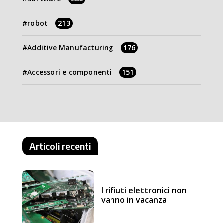
robot
213
Additive Manufacturing
176
Accessori e componenti
151
Articoli recenti
I rifiuti elettronici non
vanno in vacanza