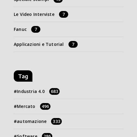
Le Video Interviste
7
Fanuc
7
Applicazioni e Tutorial
7
Tag
Industria 4.0
683
Mercato
496
automazione
333
Software
286