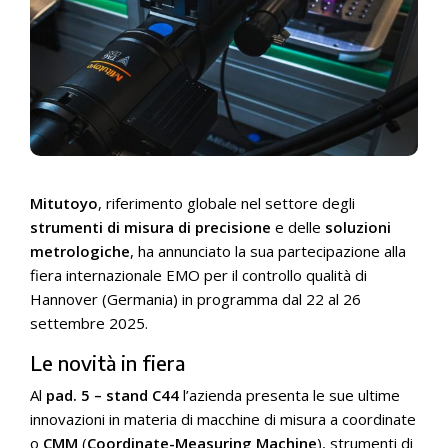
Mitutoyo
, riferimento globale nel settore degli
strumenti di misura di precisione
e delle
soluzioni
metrologiche
, ha annunciato la sua partecipazione alla
fiera internazionale EMO per il controllo qualità di
Hannover (Germania) in programma dal 22 al 26
settembre 2025.
Le novità in fiera
Al
pad. 5 – stand C44
l’azienda presenta le sue ultime
innovazioni in materia di macchine di misura a coordinate
o
CMM
(
Coordinate-Measuring Machine
), strumenti di