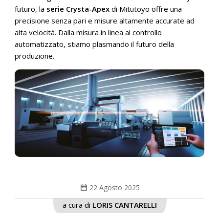
futuro, la
serie Crysta-Apex
di Mitutoyo offre una
precisione senza pari e misure altamente accurate ad
alta velocità. Dalla misura in linea al controllo
automatizzato, stiamo plasmando il futuro della
produzione.
calendar_month
22 Agosto 2025
a cura di
LORIS CANTARELLI