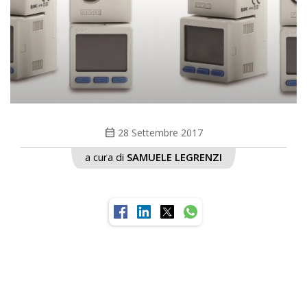
calendar_month
28 Settembre 2017
a cura di
SAMUELE LEGRENZI