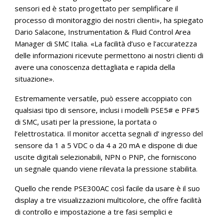
sensori ed è stato progettato per semplificare il
processo di monitoraggio dei nostri clienti», ha spiegato
Dario Salacone, Instrumentation & Fluid Control Area
Manager di SMC Italia. «La facilità d’uso e l’accuratezza
delle informazioni ricevute permettono ai nostri clienti di
avere una conoscenza dettagliata e rapida della
situazione».
Estremamente versatile, può essere accoppiato con
qualsiasi tipo di sensore, inclusi i modelli PSE5# e PF#5
di SMC, usati per la pressione, la portata o
l’elettrostatica. Il monitor accetta segnali d’ ingresso del
sensore da 1 a 5 VDC o da 4 a 20 mA e dispone di due
uscite digitali selezionabili, NPN o PNP, che forniscono
un segnale quando viene rilevata la pressione stabilita.
Quello che rende PSE300AC così facile da usare è il suo
display a tre visualizzazioni multicolore, che offre facilità
di controllo e impostazione a tre fasi semplici e