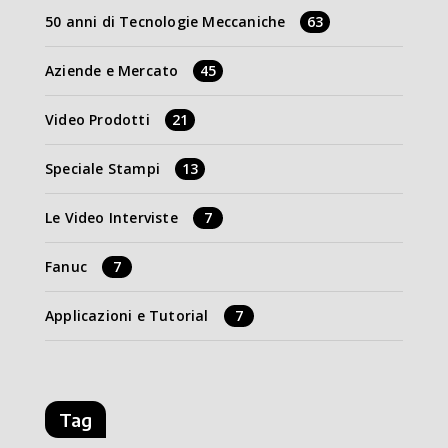
50 anni di Tecnologie Meccaniche
63
Aziende e Mercato
45
Video Prodotti
21
Speciale Stampi
13
Le Video Interviste
7
Fanuc
7
Applicazioni e Tutorial
7
Tag