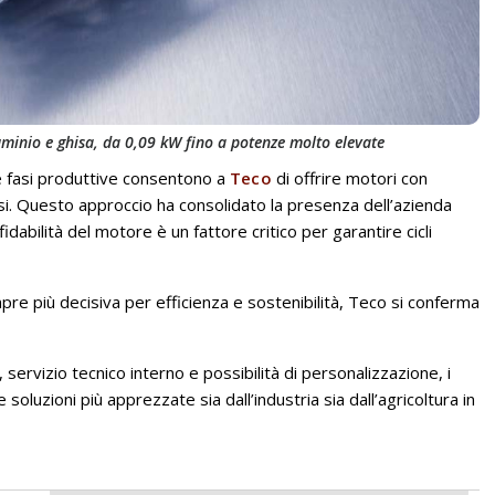
luminio e ghisa, da 0,09 kW fino a potenze molto elevate
 le fasi produttive consentono a
Teco
di offrire motori con
osi. Questo approccio ha consolidato la presenza dell’azienda
idabilità del motore è un fattore critico per garantire cicli
pre più decisiva per efficienza e sostenibilità, Teco si conferma
 servizio tecnico interno e possibilità di personalizzazione, i
oluzioni più apprezzate sia dall’industria sia dall’agricoltura in