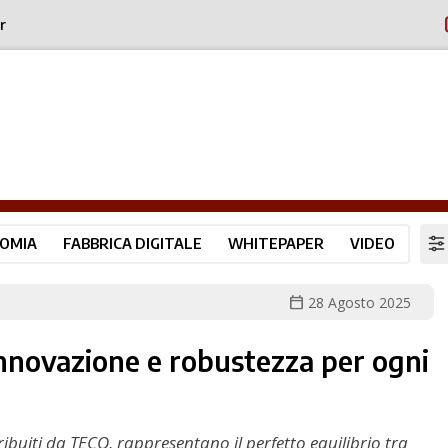
r
OMIA
FABBRICA DIGITALE
WHITEPAPER
VIDEO
calendar_today
28 Agosto 2025
innovazione e robustezza per ogni
tribuiti da TECO, rappresentano il perfetto equilibrio tra