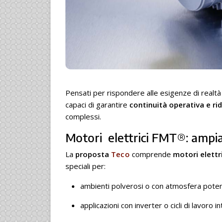
Pensati per rispondere alle esigenze di realtà a
capaci di garantire
continuità operativa e ri
complessi.
Motori elettrici FMT®: ampi
La
proposta
Teco
comprende
motori elettri
speciali per:
ambienti polverosi o con atmosfera pote
applicazioni con inverter o cicli di lavoro i