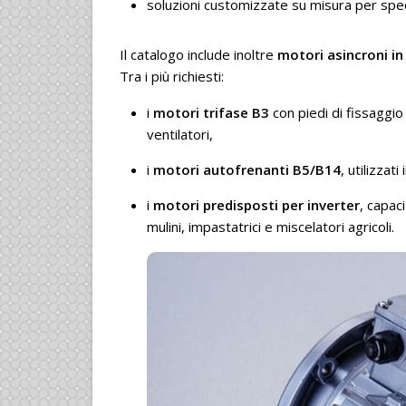
soluzioni customizzate su misura per specifi
Il catalogo include inoltre
motori asincroni in
Tra i più richiesti:
i
motori trifase B3
con piedi di fissaggio
ventilatori,
i
motori autofrenanti B5/B14
, utilizzat
i
motori predisposti per inverter
, capac
mulini, impastatrici e miscelatori agricoli.