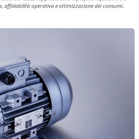
a, affidabilità operativa e ottimizzazione dei consumi.