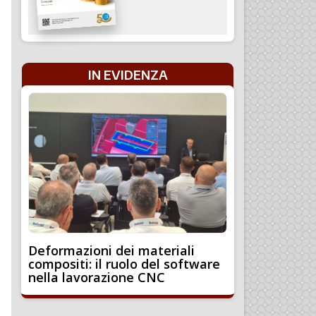
IN EVIDENZA
Deformazioni dei materiali
compositi: il ruolo del software
nella lavorazione CNC