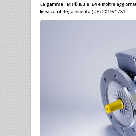
La
gamma FMT® IE3 e IE4
è inoltre aggiorna
linea con il Regolamento (UE) 2019/1781.