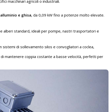
ci macchinari agricoli o industriali.
 alluminio e ghisa
, da 0,09 kW fino a potenze molto elevate.
 e alberi standard, ideali per pompe, nastri trasportatori e
i in sistemi di sollevamento silos e convogliatori a coclea,
i di mantenere coppia costante a basse velocità, perfetti per