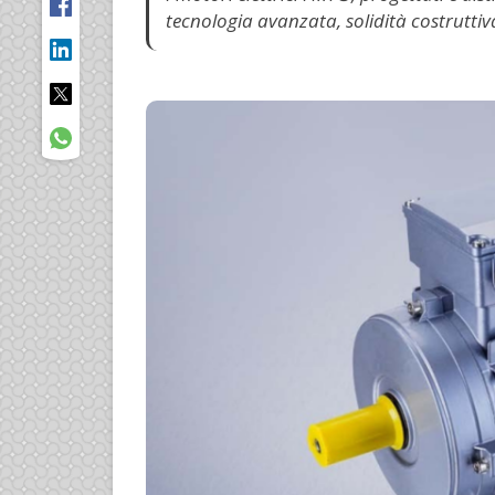
tecnologia avanzata, solidità costruttiv