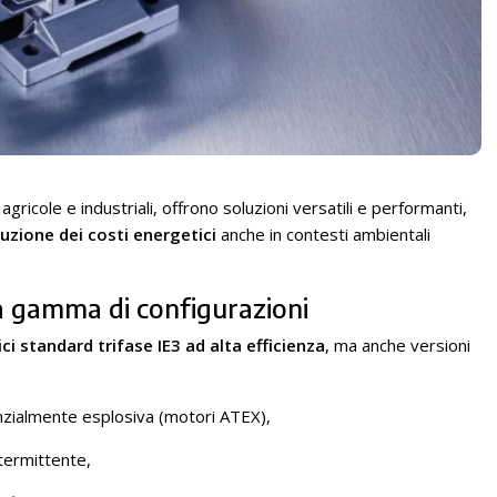
gricole e industriali, offrono soluzioni versatili e performanti,
duzione dei costi energetici
anche in contesti ambientali
a gamma di configurazioni
ci standard trifase IE3 ad alta efficienza
, ma anche versioni
nzialmente esplosiva (motori ATEX),
ntermittente,