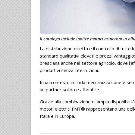
Il catalogo include inoltre motori asincroni in al
La distribuzione diretta e il controllo di tutte
standard qualitativi elevati e prezzi vantaggi
bresciana anche nel settore agricolo, dove l’aff
produttivi senza interruzioni.
In un contesto in cui la meccanizzazione è sem
un partner solido e affidabile.
Grazie alla combinazione di ampia disponibilità,
motori elettrici FMT® rappresentano una delle s
Italia e in Europa.