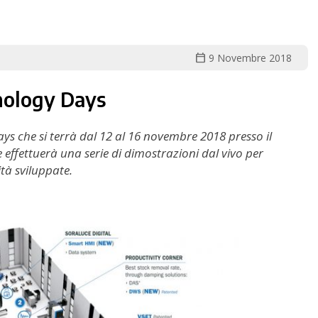
calendar_today
9 Novembre 2018
nology Days
ys che si terrà dal 12 al 16 novembre 2018 presso il
effettuerà una serie di dimostrazioni dal vivo per
ità sviluppate.