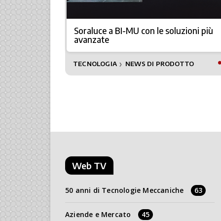
r la
Soraluce a BI-MU con le soluzioni più
avanzate
TECNOLOGIA
NEWS DI PRODOTTO
❯
Web TV
50 anni di Tecnologie Meccaniche
63
Aziende e Mercato
45