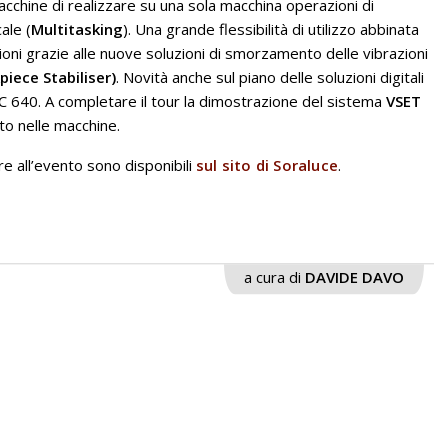
macchine di realizzare su una sola macchina operazioni di
ale (
Multitasking
). Una grande flessibilità di utilizzo abbinata
ioni grazie alle nuove soluzioni di smorzamento delle vibrazioni
ece Stabiliser)
. Novità anche sul piano delle soluzioni digitali
C 640. A completare il tour la dimostrazione del sistema
VSET
ato nelle macchine.
re all’evento sono disponibili
sul sito di Soraluce
.
a cura di
DAVIDE DAVO