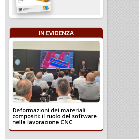
IN EVIDENZA
Deformazioni dei materiali
compositi: il ruolo del software
nella lavorazione CNC