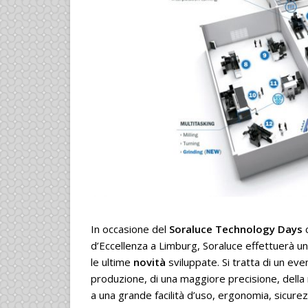
In occasione del
Soraluce Technology Days
c
d’Eccellenza a Limburg, Soraluce effettuerà un
le ultime
novità
sviluppate. Si tratta di un even
produzione, di una maggiore precisione, della 
a una grande facilità d’uso, ergonomia, sicure