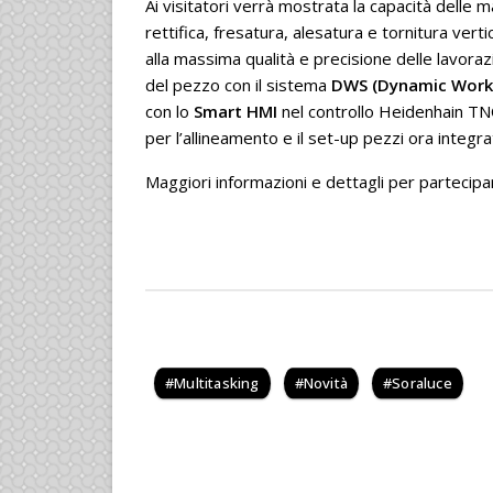
Ai visitatori verrà mostrata la capacità delle 
rettifica, fresatura, alesatura e tornitura vertic
alla massima qualità e precisione delle lavoraz
del pezzo con il sistema
DWS (Dynamic Workpi
con lo
Smart HMI
nel controllo Heidenhain TN
per l’allineamento e il set-up pezzi ora integr
Maggiori informazioni e dettagli per partecipa
Multitasking
Novità
Soraluce