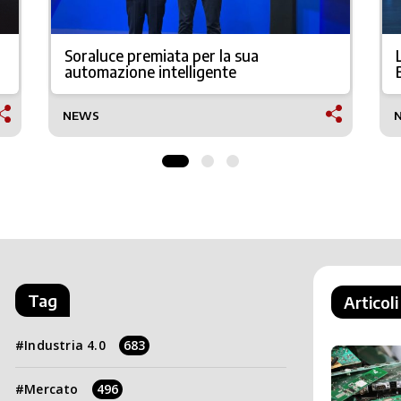
Soraluce premiata per la sua
automazione intelligente
NEWS
Tag
Articoli
Industria 4.0
683
Mercato
496