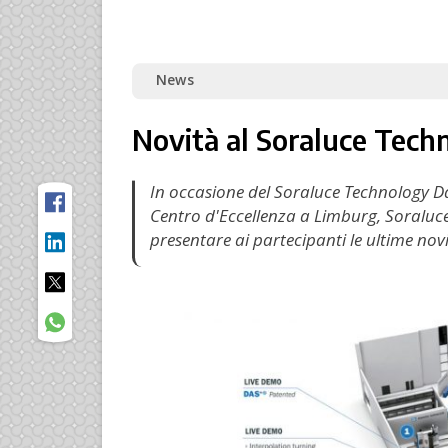
News
Novità al Soraluce Tech
In occasione del Soraluce Technology Da
Centro d'Eccellenza a Limburg, Soraluce 
presentare ai partecipanti le ultime nov