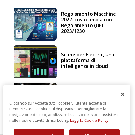
Regolamento Macchine
2027: cosa cambia con il
Regolamento (UE)
2023/1230
Schneider Electric, una
piattaforma di
intelligenza in cloud
Sicurezza e conformità, 5
consigli verso il nuovo
Regolamento macchine
Cliccando su “Accetta tutti i cookie”, l'utente accetta di
memorizzare i cookie sul dispositivo per migliorare la
navigazione del sito, analizzare l'utilizzo del sito e assistere
nelle nostre attività di marketing.
Leggi la Cookie Policy