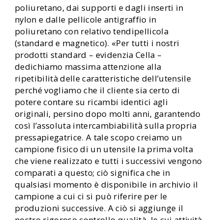
poliuretano, dai supporti e dagli inserti in
nylon e dalle pellicole antigraffio in
poliuretano con relativo tendipellicola
(standard e magnetico). «Per tutti i nostri
prodotti standard – evidenzia Cella –
dedichiamo massima attenzione alla
ripetibilità delle caratteristiche dell’utensile
perché vogliamo che il cliente sia certo di
potere contare su ricambi identici agli
originali, persino dopo molti anni, garantendo
così l’assoluta intercambiabilità sulla propria
pressapiegatrice. A tale scopo creiamo un
campione fisico di un utensile la prima volta
che viene realizzato e tutti i successivi vengono
comparati a questo; ciò significa che in
qualsiasi momento è disponibile in archivio il
campione a cui ci si può riferire per le
produzioni successive. A ciò si aggiunge il
nostro rigoroso controllo qualità, le cui attività