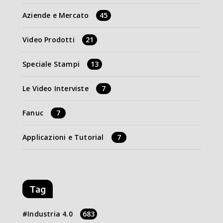
Aziende e Mercato
45
Video Prodotti
21
Speciale Stampi
13
Le Video Interviste
7
Fanuc
7
Applicazioni e Tutorial
7
Tag
Industria 4.0
683