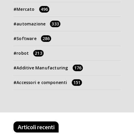
Mercato
496
automazione
333
Software
286
robot
213
Additive Manufacturing
176
Accessori e componenti
151
Articoli recenti