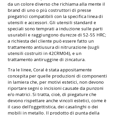
da un colore diverso che richiama alla mente il
brand di uno o più costruttori di presse
piegatrici compatibili con la specifica linea di
utensili e accessori. Gli utensili standard e
speciali sono temprati a induzione sulle parti
usurabili e raggiungono durezze di 52-55 HRC;
a richiesta del cliente può essere fatto un
trattamento antiusura di nitrurazione (sugli
utensili costruiti in 42CRM04), e un
trattamento antiruggine di zincatura.
Tra le linee, Coral è stata appositamente
concepita per quelle produzioni di componenti
in lamiera che, per motivi estetici, non devono
riportare segni o incisioni causate da punzoni
e/o matrici. Si tratta, cioè, di piegature che
devono rispettare anche vincoli estetici, come è
il caso dell’oggettistica, dei casalinghi o dei
mobili in metallo. Il prodotto di punta della