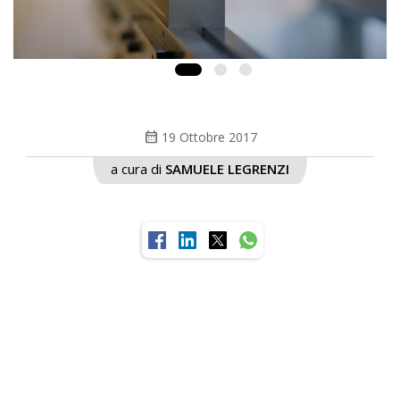
calendar_month
19 Ottobre 2017
a cura di
SAMUELE LEGRENZI