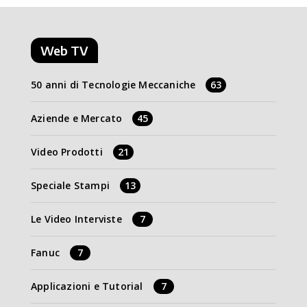
Web TV
50 anni di Tecnologie Meccaniche
63
Aziende e Mercato
45
Video Prodotti
21
Speciale Stampi
13
Le Video Interviste
7
Fanuc
7
Applicazioni e Tutorial
7