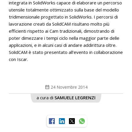
integrata in SolidWorks capace di elaborare un percorso
utensile totalmente ottimizzato sulla base del modello
tridimensionale progettato in SolidWorks. I percorsi di
lavorazione creati da SolidCAM risultano molto più
efficienti rispetto ai Cam tradizionali, dimostrando di
poter dimezzare i tempi ciclo nella maggior parte delle
applicazioni, e in alcuni casi di andare addirittura oltre.
SolidCAM è stato presentato all’evento in collaborazione
con Iscar.
calendar_month
24 Novembre 2014
a cura di
SAMUELE LEGRENZI