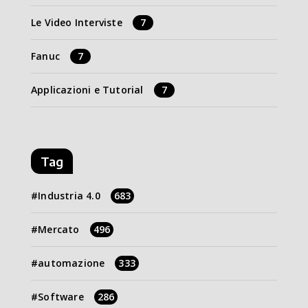
Le Video Interviste
7
Fanuc
7
Applicazioni e Tutorial
7
Tag
Industria 4.0
683
Mercato
496
automazione
333
Software
286