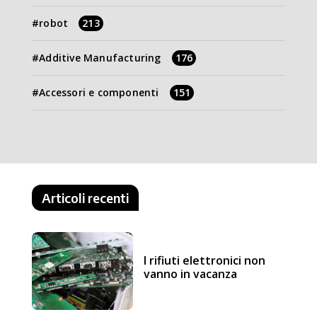
robot
213
Additive Manufacturing
176
Accessori e componenti
151
Articoli recenti
I rifiuti elettronici non
vanno in vacanza