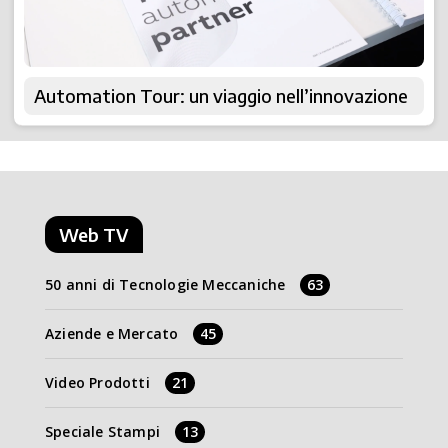
Automation Tour: un viaggio nell’innovazione
Web TV
50 anni di Tecnologie Meccaniche
63
Aziende e Mercato
45
Video Prodotti
21
Speciale Stampi
13