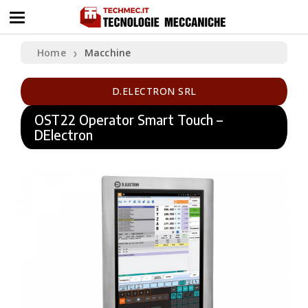
Home
Macchine
❯
D.ELECTRON SRL
OST22 Operator Smart Touch –
DElectron