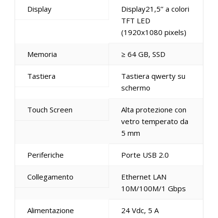
Display
Display21,5’’ a colori
TFT LED
(1920x1080 pixels)
Memoria
≥ 64 GB, SSD
Tastiera
Tastiera qwerty su
schermo
Touch Screen
Alta protezione con
vetro temperato da
5 mm
Periferiche
Porte USB 2.0
Collegamento
Ethernet LAN
10M/100M/1 Gbps
Alimentazione
24 Vdc, 5 A