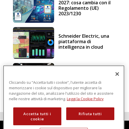
2027: cosa cambia con il
Regolamento (UE)
2023/1230
Schneider Electric, una
piattaforma di
intelligenza in cloud
Sicurezza e conformità, 5
consigli verso il nuovo
Regolamento macchine
Cliccando su “Accetta tutti i cookie”, l'utente accetta di
memorizzare i cookie sul dispositivo per migliorare la
navigazione del sito, analizzare l'utilizzo del sito e assistere
nelle nostre attività di marketing.
Leggi la Cookie Policy
Accetta tutti i
Rifiuta tutti
cookie