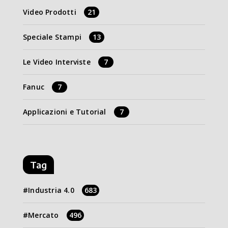
Video Prodotti
21
Speciale Stampi
13
Le Video Interviste
7
Fanuc
7
Applicazioni e Tutorial
7
Tag
Industria 4.0
683
Mercato
496