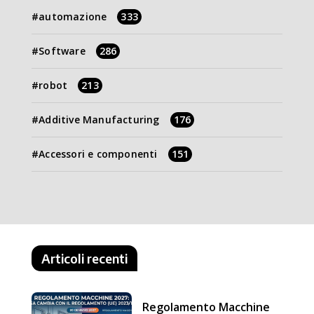
automazione
333
Software
286
robot
213
Additive Manufacturing
176
Accessori e componenti
151
Articoli recenti
Regolamento Macchine