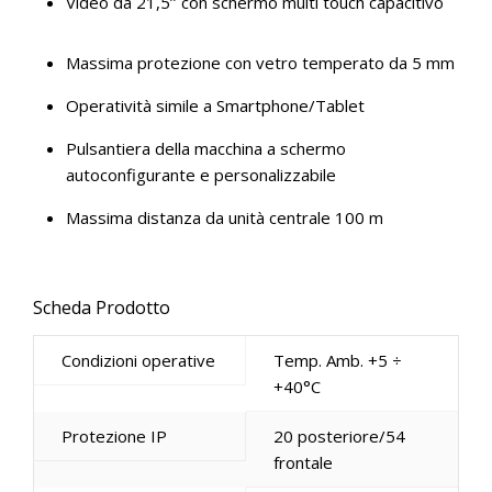
Video da 21,5’’ con schermo multi touch capacitivo
Massima protezione con vetro temperato da 5 mm
Operatività simile a Smartphone/Tablet
Pulsantiera della macchina a schermo
autoconfigurante e personalizzabile
Massima distanza da unità centrale 100 m
Scheda Prodotto
Condizioni operative
Temp. Amb. +5 ÷
+40°C
Protezione IP
20 posteriore/54
frontale