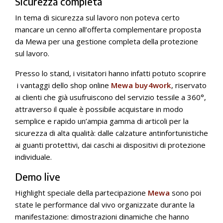
Sicurezza completa
In tema di sicurezza sul lavoro non poteva certo
mancare un cenno all’offerta complementare proposta
da Mewa per una gestione completa della protezione
sul lavoro.
Presso lo stand, i visitatori hanno infatti potuto scoprire
i vantaggi dello shop online
Mewa buy4work
, riservato
ai clienti che già usufruiscono del servizio tessile a 360°,
attraverso il quale è possibile acquistare in modo
semplice e rapido un’ampia gamma di articoli per la
sicurezza di alta qualità: dalle calzature antinfortunistiche
ai guanti protettivi, dai caschi ai dispositivi di protezione
individuale.
Demo live
Highlight speciale della partecipazione
Mewa
sono poi
state le performance dal vivo organizzate durante la
manifestazione: dimostrazioni dinamiche che hanno