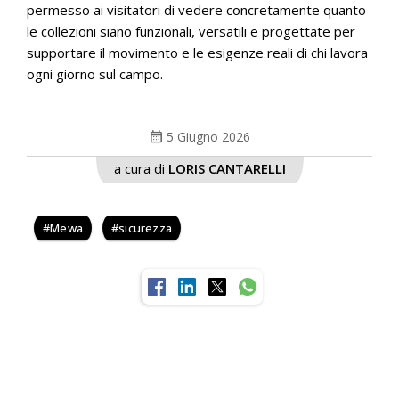
permesso ai visitatori di vedere concretamente quanto
le collezioni siano funzionali, versatili e progettate per
supportare il movimento e le esigenze reali di chi lavora
ogni giorno sul campo.
calendar_month
5 Giugno 2026
a cura di
LORIS CANTARELLI
Mewa
sicurezza