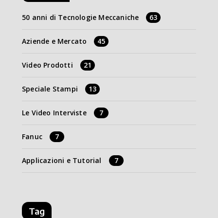
50 anni di Tecnologie Meccaniche
63
Aziende e Mercato
45
Video Prodotti
21
Speciale Stampi
13
Le Video Interviste
7
Fanuc
7
Applicazioni e Tutorial
7
Tag