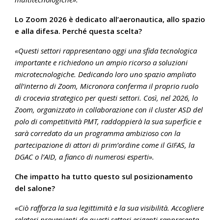
Lo Zoom 2026 è dedicato all’aeronautica, allo spazio
e alla difesa. Perché questa scelta?
«Questi settori rappresentano oggi una sfida tecnologica
importante e richiedono un ampio ricorso a soluzioni
microtecnologiche. Dedicando loro uno spazio ampliato
all’interno di Zoom, Micronora conferma il proprio ruolo
di crocevia strategico per questi settori. Così, nel 2026, lo
Zoom, organizzato in collaborazione con il cluster ASD del
polo di competitività PMT, raddoppierà la sua superficie e
sarà corredato da un programma ambizioso con la
partecipazione di attori di prim’ordine come il GIFAS, la
DGAC o l’AID, a fianco di numerosi esperti».
Che impatto ha tutto questo sul posizionamento
del salone?
«Ciò rafforza la sua legittimità e la sua visibilità. Accogliere
relatori provenienti da questi settori esigenti rappresenta