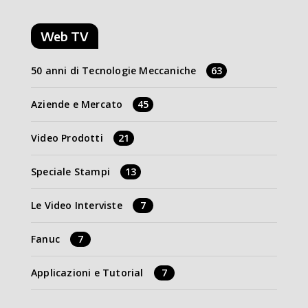
Web TV
50 anni di Tecnologie Meccaniche
63
Aziende e Mercato
45
Video Prodotti
21
Speciale Stampi
13
Le Video Interviste
7
Fanuc
7
Applicazioni e Tutorial
7