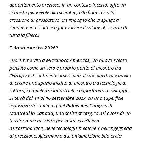
appuntamento prezioso. In un contesto incerto, offre un
contesto favorevole allo scambio, alla fiducia e alla
creazione di prospettive. Un impegno che ci spinge a
rimanere in ascolto e a far evolvere il salone al servizio di
tutta la filiera».
E dopo questo 2026?
«Daremmo vita a
Micronora Americas
, un nuovo evento
pensato come un vero e proprio punto di incontro tra
l’Europa e il continente americano. Il suo obiettivo è quello
di creare uno spazio inedito di incontro tra tecnologie di
rottura, competenze industriali e opportunità di sviluppo.
Si terrà
dal 14 al 16 settembre 2027
, su una superficie
espositiva di 5 mila mq nel
Palais des Congrès
di
Montréal in Canada,
una scelta strategica nel cuore di un
territorio riconosciuto per la sua eccellenza
nell’aeronautica, nelle tecnologie mediche e nell’ingegneria
di precisione. Affermiamo qui un’ambizione bilaterale: