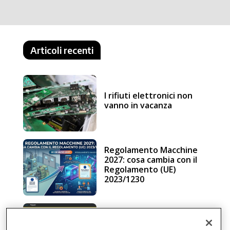
Articoli recenti
I rifiuti elettronici non
vanno in vacanza
Regolamento Macchine
2027: cosa cambia con il
Regolamento (UE)
2023/1230
Schneider Electric, una
piattaforma di