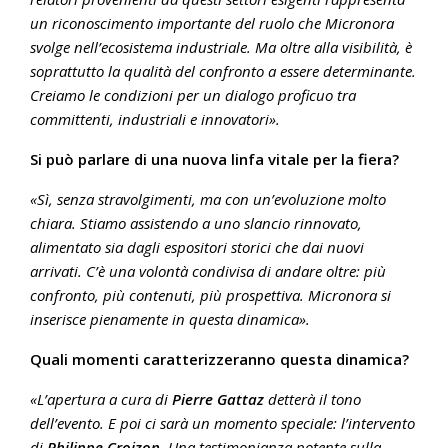
un riconoscimento importante del ruolo che Micronora
svolge nell’ecosistema industriale. Ma oltre alla visibilità, è
soprattutto la qualità del confronto a essere determinante.
Creiamo le condizioni per un dialogo proficuo tra
committenti, industriali e innovatori».
Si può parlare di una nuova linfa vitale per la fiera?
«Sì, senza stravolgimenti, ma con un’evoluzione molto
chiara. Stiamo assistendo a uno slancio rinnovato,
alimentato sia dagli espositori storici che dai nuovi
arrivati. C’è una volontà condivisa di andare oltre: più
confronto, più contenuti, più prospettiva. Micronora si
inserisce pienamente in questa dinamica».
Quali momenti caratterizzeranno questa dinamica?
«L’apertura a cura di
Pierre Gattaz
detterà il tono
dell’evento. E poi ci sarà un momento speciale: l’intervento
di
Philippe Croizon
. Una testimonianza potente sulla