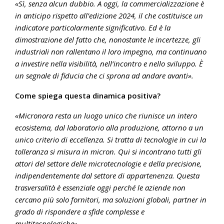
«Sì, senza alcun dubbio. A oggi, la commercializzazione è
in anticipo rispetto all’edizione 2024, il che costituisce un
indicatore particolarmente significativo. Ed è la
dimostrazione del fatto che, nonostante le incertezze, gli
industriali non rallentano il loro impegno, ma continuano
a investire nella visibilità, nell’incontro e nello sviluppo. È
un segnale di fiducia che ci sprona ad andare avanti».
Come spiega questa dinamica positiva?
«Micronora resta un luogo unico che riunisce un intero
ecosistema, dal laboratorio alla produzione, attorno a un
unico criterio di eccellenza. Si tratta di tecnologie in cui la
tolleranza si misura in micron. Qui si incontrano tutti gli
attori del settore delle microtecnologie e della precisione,
indipendentemente dal settore di appartenenza. Questa
trasversalità è essenziale oggi perché le aziende non
cercano più solo fornitori, ma soluzioni globali, partner in
grado di rispondere a sfide complesse e
multitecnologiche».