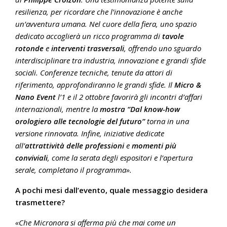
resilienza, per ricordare che l’innovazione è anche
un’avventura umana. Nel cuore della fiera, uno spazio
dedicato accoglierà un ricco programma di
tavole
rotonde
e
interventi trasversali
, offrendo uno sguardo
interdisciplinare tra industria, innovazione e grandi sfide
sociali. Conferenze tecniche, tenute da attori di
riferimento, approfondiranno le grandi sfide. Il
Micro &
Nano Event
l’1 e il 2 ottobre favorirà gli incontri d’affari
internazionali, mentre la
mostra “Dal know-how
orologiero alle tecnologie del futuro”
torna in una
versione rinnovata. Infine, iniziative dedicate
all’
attrattività delle professioni
e
momenti più
conviviali
, come la serata degli espositori e l’apertura
serale, completano il programma».
A pochi mesi dall’evento, quale messaggio desidera
trasmettere?
«Che Micronora si afferma più che mai come un