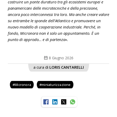
costruire un ponte duraturo tra gli ecosistemi europei e
panamericani delle microtecniche e della precisione,
ancora poco interconnessi tra loro. Ma anche creare valore
su entrambe le sponde dell’Atlantico e promuovere un
nuovo modello di cooperazione industriale. Perché, in
fondo, Micronora non è solo un appuntamento. È un
punto di approdo… e di partenza».
calendar_month
8 Giugno 2026
a cura di
LORIS CANTARELLI
Micronora
miniaturizzazione