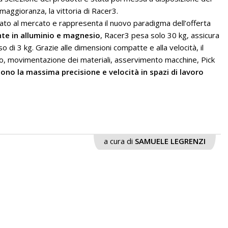
 maggioranza, la vittoria di Racer3.
to al mercato e rappresenta il nuovo paradigma dell’offerta
te in alluminio e magnesio
, Racer3 pesa solo 30 kg, assicura
o di 3 kg. Grazie alle dimensioni compatte e alla velocità, il
io, movimentazione dei materiali, asservimento macchine, Pick
dono la massima precisione e velocità in spazi di lavoro
a cura di
SAMUELE LEGRENZI