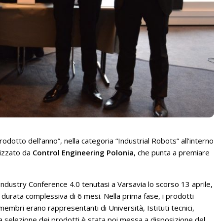
rodotto dell’anno”, nella categoria “Industrial Robots” all’interno
nizzato da
Control Engineering Polonia
, che punta a premiare
ndustry Conference 4.0 tenutasi a Varsavia lo scorso 13 aprile,
 durata complessiva di 6 mesi. Nella prima fase, i prodotti
i membri erano rappresentanti di Università, Istituti tecnici,
a selezione dei prodotti è stata poi messa a disposizione del