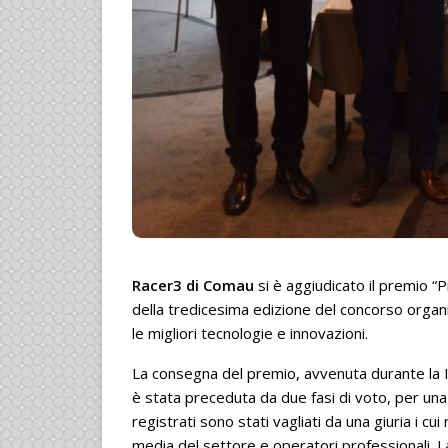
Racer3 di Comau
si è aggiudicato il premio “P
della tredicesima edizione del concorso orga
le migliori tecnologie e innovazioni.
La consegna del premio, avvenuta durante la I
è stata preceduta da due fasi di voto, per una
registrati sono stati vagliati da una giuria i cu
media del settore e operatori professionali. L