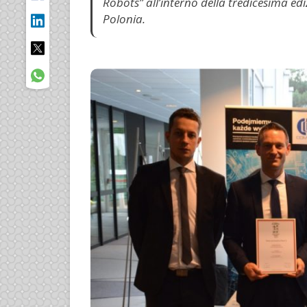
Robots” all’interno della tredicesima e
Polonia.