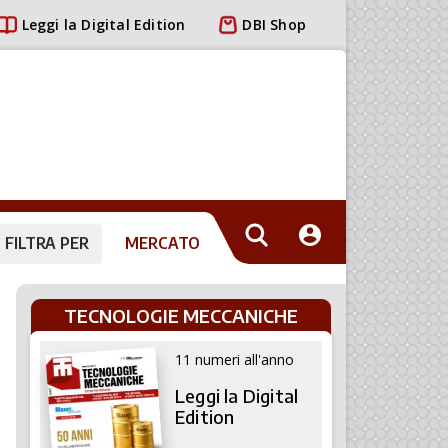
Leggi la Digital Edition
DBI Shop
FILTRA PER
MERCATO
TECNOLOGIE MECCANICHE
11 numeri all'anno
Leggi la Digital
Edition