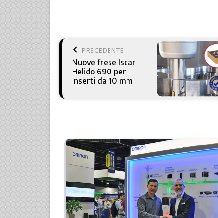
keyboard_arrow_left
PRECEDENTE
Nuove frese Iscar
Helido 690 per
inserti da 10 mm