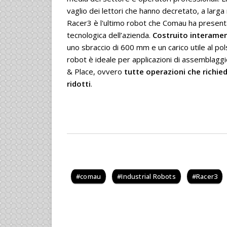
vaglio dei lettori che hanno decretato, a larga
Racer3 è l'ultimo robot che Comau ha presenta
tecnologica dell’azienda.
Costruito interamen
uno sbraccio di 600 mm e un carico utile al pols
robot è ideale per applicazioni di assemblagg
& Place, ovvero
tutte operazioni che richie
ridotti
.
comau
Industrial Robots
Racer3