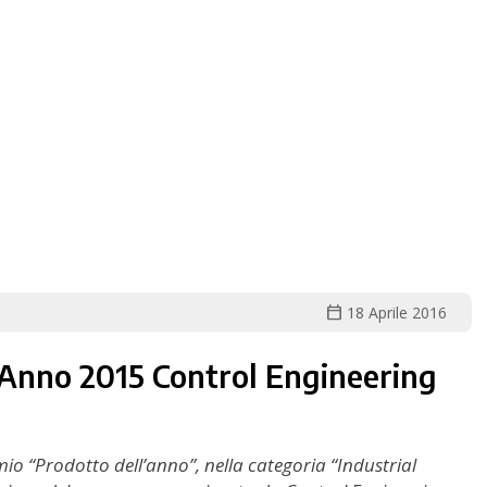
calendar_today
18 Aprile 2016
'Anno 2015 Control Engineering
io “Prodotto dell’anno”, nella categoria “Industrial