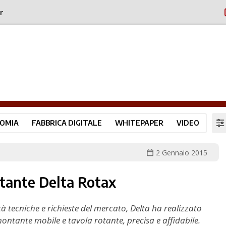
r
OMIA
FABBRICA DIGITALE
WHITEPAPER
VIDEO
calendar_today
2 Gennaio 2015
rotante Delta Rotax
 tecniche e richieste del mercato, Delta ha realizzato
montante mobile e tavola rotante, precisa e affidabile.