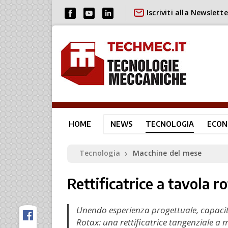
Iscriviti alla Newslette
HOME
NEWS
TECNOLOGIA
ECON
Tecnologia
Macchine del mese
❯
Rettificatrice a tavola 
Unendo esperienza progettuale, capacità
Rotax: una rettificatrice tangenziale a 