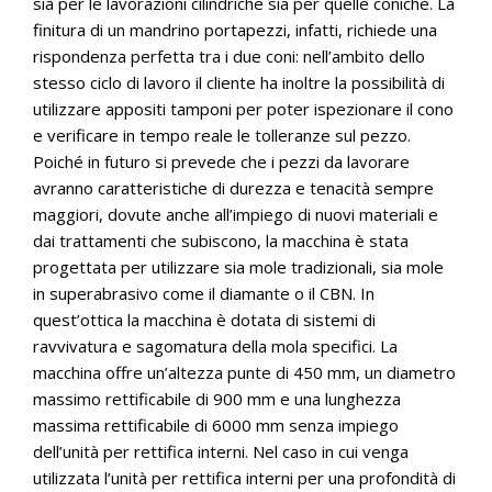
sia per le lavorazioni cilindriche sia per quelle coniche. La
finitura di un mandrino portapezzi, infatti, richiede una
rispondenza perfetta tra i due coni: nell’ambito dello
stesso ciclo di lavoro il cliente ha inoltre la possibilità di
utilizzare appositi tamponi per poter ispezionare il cono
e verificare in tempo reale le tolleranze sul pezzo.
Poiché in futuro si prevede che i pezzi da lavorare
avranno caratteristiche di durezza e tenacità sempre
maggiori, dovute anche all’impiego di nuovi materiali e
dai trattamenti che subiscono, la macchina è stata
progettata per utilizzare sia mole tradizionali, sia mole
in superabrasivo come il diamante o il CBN. In
quest’ottica la macchina è dotata di sistemi di
ravvivatura e sagomatura della mola specifici. La
macchina offre un’altezza punte di 450 mm, un diametro
massimo rettificabile di 900 mm e una lunghezza
massima rettificabile di 6000 mm senza impiego
dell’unità per rettifica interni. Nel caso in cui venga
utilizzata l’unità per rettifica interni per una profondità di