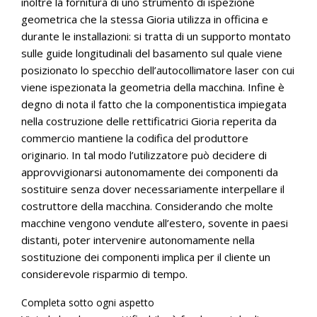
inoltre la fornitura di uno strumento di ispezione
geometrica che la stessa Gioria utilizza in officina e
durante le installazioni: si tratta di un supporto montato
sulle guide longitudinali del basamento sul quale viene
posizionato lo specchio dell’autocollimatore laser con cui
viene ispezionata la geometria della macchina. Infine è
degno di nota il fatto che la componentistica impiegata
nella costruzione delle rettificatrici Gioria reperita da
commercio mantiene la codifica del produttore
originario. In tal modo l’utilizzatore può decidere di
approvvigionarsi autonomamente dei componenti da
sostituire senza dover necessariamente interpellare il
costruttore della macchina. Considerando che molte
macchine vengono vendute all’estero, sovente in paesi
distanti, poter intervenire autonomamente nella
sostituzione dei componenti implica per il cliente un
considerevole risparmio di tempo.
Completa sotto ogni aspetto