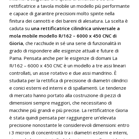
rettificatrice a tavola mobile un modello più performante
e capace di garantire precisioni molto spinte nella
finitura dei cannotti e dei bareni di alesatura. La scelta è
caduta su
una rettificatrice cilindrica universale a
mola mobile modello R/162 – 6000 x 450 CNC di
Gioria
, che racchiude in sé una serie di funzionalità in
grado di rispondere alle esigenze attuali e future di
Pama. Pensata anche per le esigenze di domani La
R/162 – 6000 x 450 CNC è un modello a tre assi lineari
controllati, un asse rotativo e due assi mandrino. È
studiata per la rettifica di precisione di diametri cilindrici
e conici esterni ed interni e di spallamenti. Le tendenze
di mercato hanno portato alla costruzione di pezzi di
dimensioni sempre maggiori, che necessitano di
macchine più grandi e più precise. La rettificatrice Gioria
è stata quindi pensata per raggiungere un’elevata
precisione nonostante le considerevoli dimensioni: entro
i 3 micron di concentricità tra i diametri esterni e interni,