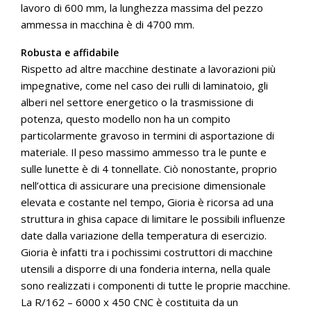
lavoro di 600 mm, la lunghezza massima del pezzo
ammessa in macchina è di 4700 mm.
Robusta e affidabile
Rispetto ad altre macchine destinate a lavorazioni più
impegnative, come nel caso dei rulli di laminatoio, gli
alberi nel settore energetico o la trasmissione di
potenza, questo modello non ha un compito
particolarmente gravoso in termini di asportazione di
materiale. Il peso massimo ammesso tra le punte e
sulle lunette è di 4 tonnellate. Ciò nonostante, proprio
nell’ottica di assicurare una precisione dimensionale
elevata e costante nel tempo, Gioria è ricorsa ad una
struttura in ghisa capace di limitare le possibili influenze
date dalla variazione della temperatura di esercizio.
Gioria è infatti tra i pochissimi costruttori di macchine
utensili a disporre di una fonderia interna, nella quale
sono realizzati i componenti di tutte le proprie macchine.
La R/162 – 6000 x 450 CNC è costituita da un