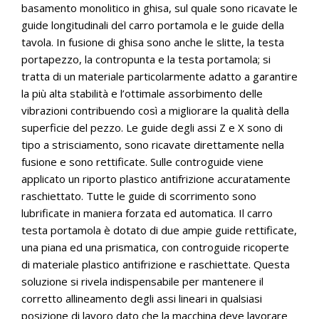
basamento monolitico in ghisa, sul quale sono ricavate le
guide longitudinali del carro portamola e le guide della
tavola. In fusione di ghisa sono anche le slitte, la testa
portapezzo, la contropunta e la testa portamola; si
tratta di un materiale particolarmente adatto a garantire
la più alta stabilità e l’ottimale assorbimento delle
vibrazioni contribuendo così a migliorare la qualità della
superficie del pezzo. Le guide degli assi Z e X sono di
tipo a strisciamento, sono ricavate direttamente nella
fusione e sono rettificate. Sulle controguide viene
applicato un riporto plastico antifrizione accuratamente
raschiettato. Tutte le guide di scorrimento sono
lubrificate in maniera forzata ed automatica. Il carro
testa portamola è dotato di due ampie guide rettificate,
una piana ed una prismatica, con controguide ricoperte
di materiale plastico antifrizione e raschiettate. Questa
soluzione si rivela indispensabile per mantenere il
corretto allineamento degli assi lineari in qualsiasi
posizione di lavoro dato che la macchina deve lavorare