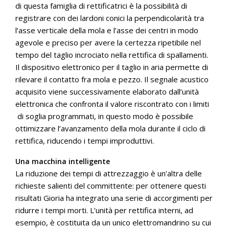
di questa famiglia di rettificatrici è la possibilità di
registrare con dei lardoni conici la perpendicolarità tra
l’asse verticale della mola e l’asse dei centri in modo
agevole e preciso per avere la certezza ripetibile nel
tempo del taglio incrociato nella rettifica di spallamenti.
Il dispositivo elettronico per il taglio in aria permette di
rilevare il contatto fra mola e pezzo. Il segnale acustico
acquisito viene successivamente elaborato dall’unità
elettronica che confronta il valore riscontrato con i limiti
di soglia programmati, in questo modo è possibile
ottimizzare l’avanzamento della mola durante il ciclo di
rettifica, riducendo i tempi improduttivi.
Una macchina intelligente
La riduzione dei tempi di attrezzaggio è un’altra delle
richieste salienti del committente: per ottenere questi
risultati Gioria ha integrato una serie di accorgimenti per
ridurre i tempi morti. L’unità per rettifica interni, ad
esempio, è costituita da un unico elettromandrino su cui