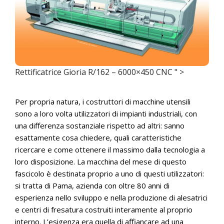
Rettificatrice Gioria R/162 – 6000×450 CNC " >
Per propria natura, i costruttori di macchine utensili
sono a loro volta utilizzatori di impianti industriali, con
una differenza sostanziale rispetto ad altri: sanno
esattamente cosa chiedere, quali caratteristiche
ricercare e come ottenere il massimo dalla tecnologia a
loro disposizione. La macchina del mese di questo
fascicolo è destinata proprio a uno di questi utilizzatori:
si tratta di Pama, azienda con oltre 80 anni di
esperienza nello sviluppo e nella produzione di alesatrici
e centri di fresatura costruiti interamente al proprio
interno. L’esigenza era quella di affiancare ad una