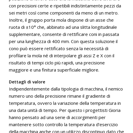
con precisioni certe e ripetibili indistintamente pezzi da
sei metri così come componenti da meno di un metro.
Inoltre, il gruppo porta mola dispone di un asse che
ruota di ±10° che, abbinato ad una slitta longitudinale
supplementare, consente di rettificare coni in passata
per una lunghezza di 400 mm. Con questa soluzione il
cono può essere rettificato senza la necessità di
profilare la mola né di interpolare gli assi Z e X con il
risultato di tempi ciclo più rapidi, una precisione
maggiore e una finitura superficiale migliore.
Dettagli di valore
Indipendentemente dalla tipologia di macchina, il nemico
numero uno della precisione rimane il gradiente di
temperatura, ovvero la variazione della temperatura in
una data unità di tempo. Per questo i progettisti Gioria
hanno pensato ad una serie di accorgimenti per
mantenere sotto controllo la temperatura d’esercizio
della macchina anche con un utilizzo discontinuo dato che