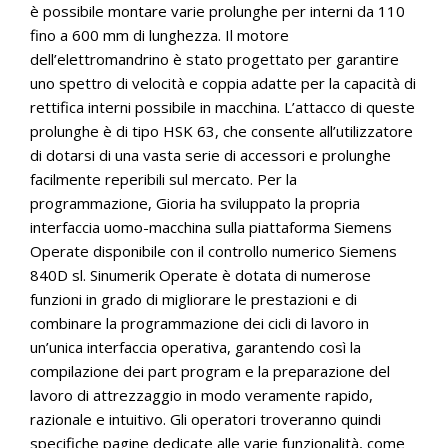
è possibile montare varie prolunghe per interni da 110
fino a 600 mm di lunghezza. Il motore
dell’elettromandrino è stato progettato per garantire
uno spettro di velocità e coppia adatte per la capacità di
rettifica interni possibile in macchina. L’attacco di queste
prolunghe è di tipo HSK 63, che consente all’utilizzatore
di dotarsi di una vasta serie di accessori e prolunghe
facilmente reperibili sul mercato. Per la
programmazione, Gioria ha sviluppato la propria
interfaccia uomo-macchina sulla piattaforma Siemens
Operate disponibile con il controllo numerico Siemens
840D sl. Sinumerik Operate è dotata di numerose
funzioni in grado di migliorare le prestazioni e di
combinare la programmazione dei cicli di lavoro in
un’unica interfaccia operativa, garantendo così la
compilazione dei part program e la preparazione del
lavoro di attrezzaggio in modo veramente rapido,
razionale e intuitivo. Gli operatori troveranno quindi
specifiche pagine dedicate alle varie funzionalità, come