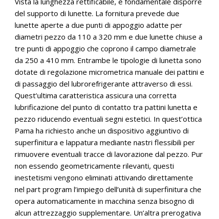
Vista la lunghezza rettificabile, è fondamentale disporre
del supporto di lunette. La fornitura prevede due
lunette aperte a due punti di appoggio adatte per
diametri pezzo da 110 a 320 mm e due lunette chiuse a
tre punti di appoggio che coprono il campo diametrale
da 250 a 410 mm. Entrambe le tipologie di lunetta sono
dotate di regolazione micrometrica manuale dei pattini e
di passaggio del lubrorefrigerante attraverso di essi.
Quest’ultima caratteristica assicura una corretta
lubrificazione del punto di contatto tra pattini lunetta e
pezzo riducendo eventuali segni estetici. In quest’ottica
Pama ha richiesto anche un dispositivo aggiuntivo di
superfinitura e lappatura mediante nastri flessibili per
rimuovere eventuali tracce di lavorazione dal pezzo. Pur
non essendo geometricamente rilevanti, questi
inestetismi vengono eliminati attivando direttamente
nel part program l’impiego dell’unità di superfinitura che
opera automaticamente in macchina senza bisogno di
alcun attrezzaggio supplementare. Un’altra prerogativa