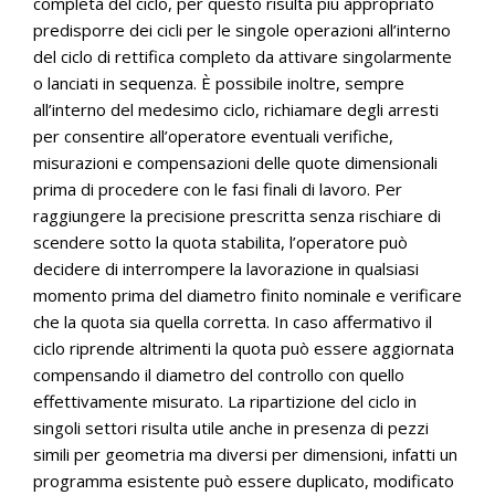
completa del ciclo, per questo risulta più appropriato
predisporre dei cicli per le singole operazioni all’interno
del ciclo di rettifica completo da attivare singolarmente
o lanciati in sequenza. È possibile inoltre, sempre
all’interno del medesimo ciclo, richiamare degli arresti
per consentire all’operatore eventuali verifiche,
misurazioni e compensazioni delle quote dimensionali
prima di procedere con le fasi finali di lavoro. Per
raggiungere la precisione prescritta senza rischiare di
scendere sotto la quota stabilita, l’operatore può
decidere di interrompere la lavorazione in qualsiasi
momento prima del diametro finito nominale e verificare
che la quota sia quella corretta. In caso affermativo il
ciclo riprende altrimenti la quota può essere aggiornata
compensando il diametro del controllo con quello
effettivamente misurato. La ripartizione del ciclo in
singoli settori risulta utile anche in presenza di pezzi
simili per geometria ma diversi per dimensioni, infatti un
programma esistente può essere duplicato, modificato