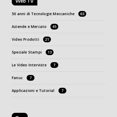
Web TV
50 anni di Tecnologie Meccaniche
63
Aziende e Mercato
45
Video Prodotti
21
Speciale Stampi
13
Le Video Interviste
7
Fanuc
7
Applicazioni e Tutorial
7