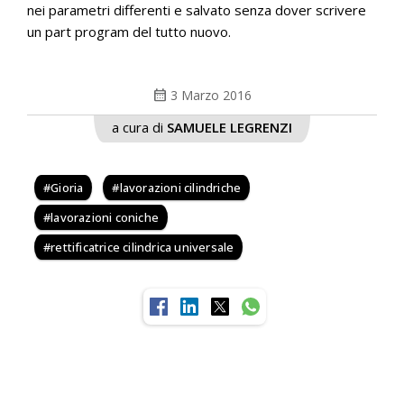
nei parametri differenti e salvato senza dover scrivere
un part program del tutto nuovo.
calendar_month
3 Marzo 2016
a cura di
SAMUELE LEGRENZI
Gioria
lavorazioni cilindriche
lavorazioni coniche
rettificatrice cilindrica universale