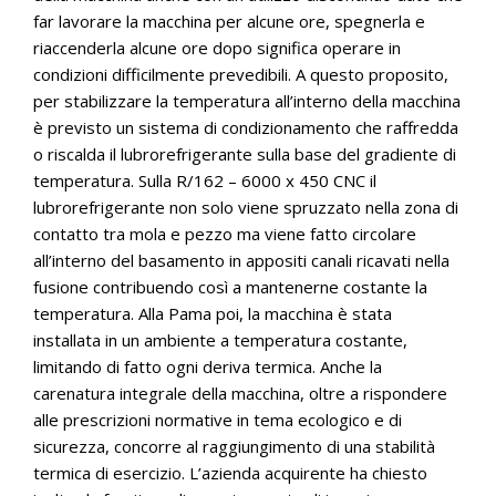
far lavorare la macchina per alcune ore, spegnerla e
riaccenderla alcune ore dopo significa operare in
condizioni difficilmente prevedibili. A questo proposito,
per stabilizzare la temperatura all’interno della macchina
è previsto un sistema di condizionamento che raffredda
o riscalda il lubrorefrigerante sulla base del gradiente di
temperatura. Sulla R/162 – 6000 x 450 CNC il
lubrorefrigerante non solo viene spruzzato nella zona di
contatto tra mola e pezzo ma viene fatto circolare
all’interno del basamento in appositi canali ricavati nella
fusione contribuendo così a mantenerne costante la
temperatura. Alla Pama poi, la macchina è stata
installata in un ambiente a temperatura costante,
limitando di fatto ogni deriva termica. Anche la
carenatura integrale della macchina, oltre a rispondere
alle prescrizioni normative in tema ecologico e di
sicurezza, concorre al raggiungimento di una stabilità
termica di esercizio. L’azienda acquirente ha chiesto