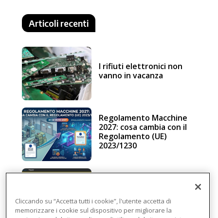
Articoli recenti
I rifiuti elettronici non
vanno in vacanza
Regolamento Macchine
2027: cosa cambia con il
Regolamento (UE)
2023/1230
Schneider Electric, una
piattaforma di
intelligenza in cloud
Cliccando su “Accetta tutti i cookie”, l'utente accetta di
memorizzare i cookie sul dispositivo per migliorare la