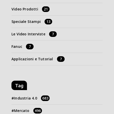
Video Prodotti
21
Speciale Stampi
13
Le Video Interviste
7
Fanuc
7
Applicazioni e Tutorial
7
Tag
Industria 4.0
683
Mercato
496