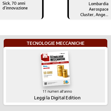
Sick, 70 anni
Lombardia
d’innovazione
Aerospace
Cluster, Angelo
Vallerani
presidente
TECNOLOGIE MECCANICHE
11 numeri all'anno
Leggi la Digital Edition