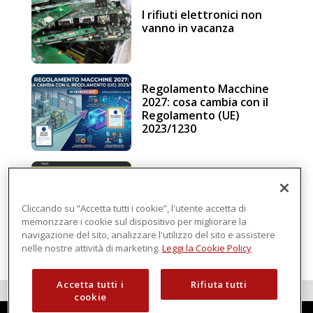
I rifiuti elettronici non
vanno in vacanza
Regolamento Macchine
2027: cosa cambia con il
Regolamento (UE)
2023/1230
Schneider Electric, una
piattaforma di
intelligenza in cloud
Cliccando su “Accetta tutti i cookie”, l'utente accetta di
memorizzare i cookie sul dispositivo per migliorare la
navigazione del sito, analizzare l'utilizzo del sito e assistere
nelle nostre attività di marketing.
Leggi la Cookie Policy
Accetta tutti i
Rifiuta tutti
cookie