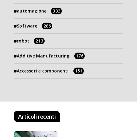
automazione
333
Software
286
robot
213
Additive Manufacturing
176
Accessori e componenti
151
Articoli recenti