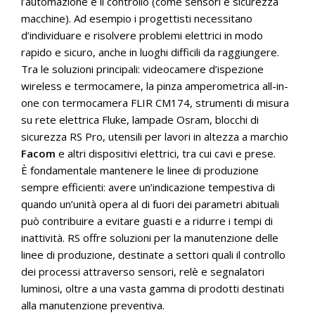
l’automazione e il controllo (come sensori e sicurezza
macchine). Ad esempio i progettisti necessitano
d’individuare e risolvere problemi elettrici in modo
rapido e sicuro, anche in luoghi difficili da raggiungere.
Tra le soluzioni principali: videocamere d’ispezione
wireless e termocamere, la pinza amperometrica all-in-
one con termocamera FLIR CM174, strumenti di misura
su rete elettrica Fluke, lampade Osram, blocchi di
sicurezza RS Pro, utensili per lavori in altezza a marchio
Facom
e altri dispositivi elettrici, tra cui cavi e prese.
È fondamentale mantenere le linee di produzione
sempre efficienti: avere un’indicazione tempestiva di
quando un’unità opera al di fuori dei parametri abituali
può contribuire a evitare guasti e a ridurre i tempi di
inattività. RS offre soluzioni per la manutenzione delle
linee di produzione, destinate a settori quali il controllo
dei processi attraverso sensori, relè e segnalatori
luminosi, oltre a una vasta gamma di prodotti destinati
alla manutenzione preventiva.