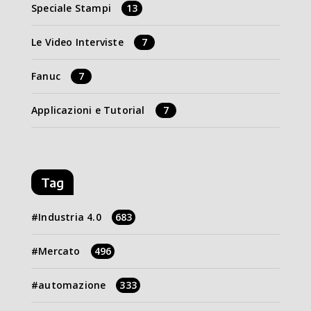
Speciale Stampi
13
Le Video Interviste
7
Fanuc
7
Applicazioni e Tutorial
7
Tag
Industria 4.0
683
Mercato
496
automazione
333