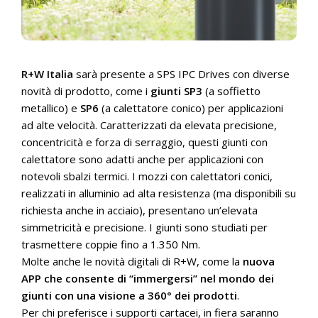
R+W Italia
sarà presente a SPS IPC Drives con diverse
novità di prodotto, come i
giunti SP3
(a soffietto
metallico) e
SP6
(a calettatore conico) per applicazioni
ad alte velocità. Caratterizzati da elevata precisione,
concentricità e forza di serraggio, questi giunti con
calettatore sono adatti anche per applicazioni con
notevoli sbalzi termici. I mozzi con calettatori conici,
realizzati in alluminio ad alta resistenza (ma disponibili su
richiesta anche in acciaio), presentano un’elevata
simmetricità e precisione. I giunti sono studiati per
trasmettere coppie fino a 1.350 Nm.
Molte anche le novità digitali di R+W, come la
nuova
APP che consente di “immergersi” nel mondo dei
giunti con una visione a 360° dei prodotti
.
Per chi preferisce i supporti cartacei, in fiera saranno