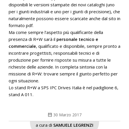
disponibili le versioni stampate dei novi cataloghi (uno
per i giunti industriali e uno per i giunti di precisione), che
naturalmente possono essere scaricate anche dal sito in
formato pdf.
Ma come sempre l’aspetto più qualificante della
presenza di R+W sarà il
personale tecnico e
commerciale
, qualificato e disponibile, sempre pronto a
incontrare progettisti, responsabili tecnici e di
produzione per fornire risposte su misura a tutte le
richieste delle aziende. In completa sintonia con la
missione di R+W: trovare sempre il giunto perfetto per
ogni situazione.
Lo stand R+W a SPS IPC Drives Italia è nel padiglione 6,
stand A 011.
calendar_month
30 Marzo 2017
a cura di
SAMUELE LEGRENZI