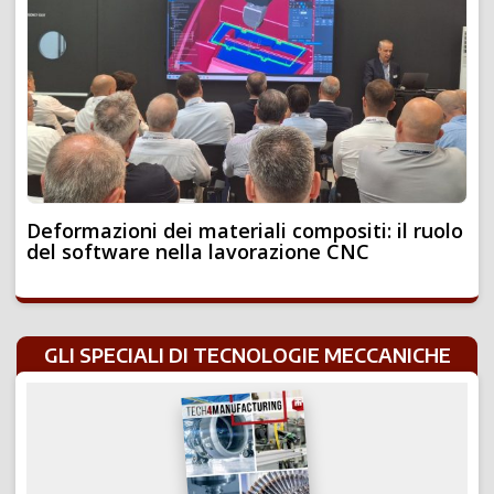
Deformazioni dei materiali compositi: il ruolo
del software nella lavorazione CNC
GLI SPECIALI DI TECNOLOGIE MECCANICHE