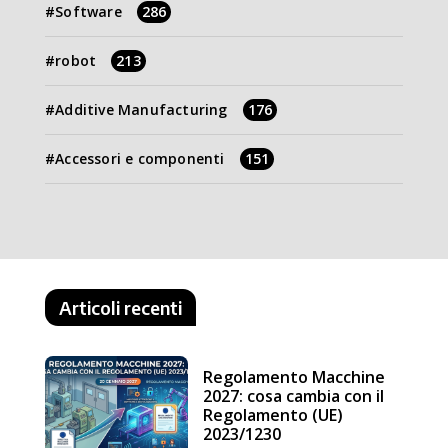
Software
286
robot
213
Additive Manufacturing
176
Accessori e componenti
151
Articoli recenti
Regolamento Macchine
2027: cosa cambia con il
Regolamento (UE)
2023/1230