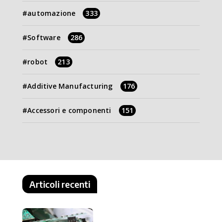
automazione
333
Software
286
robot
213
Additive Manufacturing
176
Accessori e componenti
151
Articoli recenti