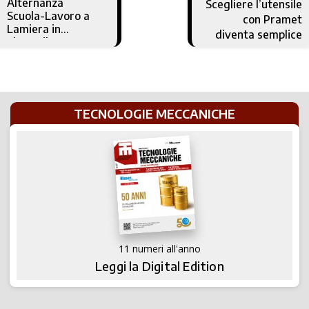
Alternanza
Scegliere l’utensile
Scuola-Lavoro a
con Pramet
Lamiera in
diventa semplice
FieraMilano
TECNOLOGIE MECCANICHE
11 numeri all'anno
Leggi la Digital Edition