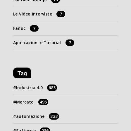
Le Video Interviste
7
Fanuc
7
Applicazioni e Tutorial
7
Tag
Industria 4.0
683
Mercato
496
automazione
333
Software
286