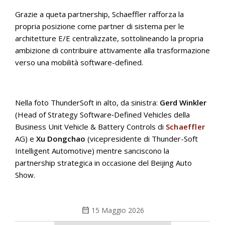
Grazie a queta partnership, Schaeffler rafforza la
propria posizione come partner di sistema per le
architetture E/E centralizzate, sottolineando la propria
ambizione di contribuire attivamente alla trasformazione
verso una mobilità software-defined.
Nella foto ThunderSoft in alto, da sinistra:
Gerd Winkler
(Head of Strategy Software‑Defined Vehicles della
Business Unit Vehicle & Battery Controls di
Schaeffler
AG) e
Xu Dongchao
(vicepresidente di Thunder-Soft
Intelligent Automotive) mentre sanciscono la
partnership strategica in occasione del Beijing Auto
Show.
calendar_month
15 Maggio 2026