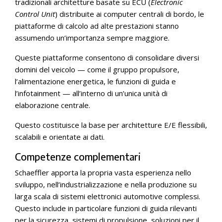
tradizionali architetture basate su ECU (
Electronic
Control Unit
) distribuite ai computer centrali di bordo, le
piattaforme di calcolo ad alte prestazioni stanno
assumendo un’importanza sempre maggiore.
Queste piattaforme consentono di consolidare diversi
domini del veicolo — come il gruppo propulsore,
l’alimentazione energetica, le funzioni di guida e
l’infotainment — all’interno di un’unica unità di
elaborazione centrale.
Questo costituisce la base per architetture E/E flessibili,
scalabili e orientate ai dati.
Competenze complementari
Schaeffler apporta la propria vasta esperienza nello
sviluppo, nell’industrializzazione e nella produzione su
larga scala di sistemi elettronici automotive complessi.
Questo include in particolare funzioni di guida rilevanti
per la sicurezza, sistemi di propulsione, soluzioni per il