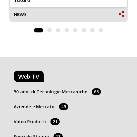
NEWS
Web TV
50 anni di Tecnologie Meccaniche
63
Aziende e Mercato
45
Video Prodotti
21
Speciale Stampi
13