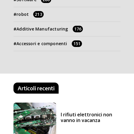
robot
213
Additive Manufacturing
176
Accessori e componenti
151
Articoli recenti
I rifiuti elettronici non
vanno in vacanza