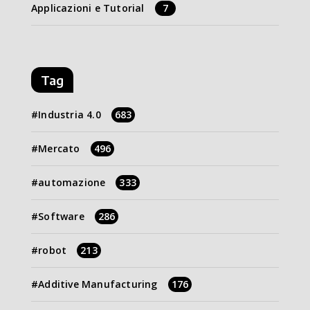
Applicazioni e Tutorial
7
Tag
Industria 4.0
683
Mercato
496
automazione
333
Software
286
robot
213
Additive Manufacturing
176