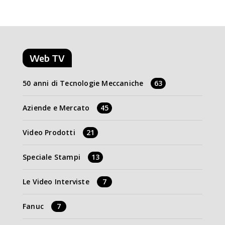
Web TV
50 anni di Tecnologie Meccaniche
63
Aziende e Mercato
45
Video Prodotti
21
Speciale Stampi
13
Le Video Interviste
7
Fanuc
7