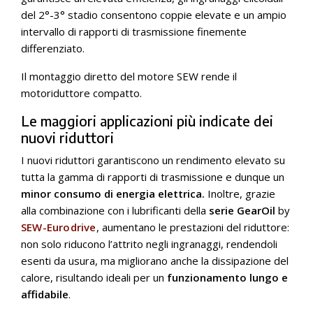
del 2°-3° stadio consentono coppie elevate e un ampio
intervallo di rapporti di trasmissione finemente
differenziato.
Il montaggio diretto del motore SEW rende il
motoriduttore compatto.
Le maggiori applicazioni più indicate dei
nuovi riduttori
I nuovi riduttori garantiscono un rendimento elevato su
tutta la gamma di rapporti di trasmissione e dunque un
minor consumo di energia elettrica.
Inoltre, grazie
alla combinazione con i lubrificanti della
serie GearOil
by
SEW-Eurodrive
, aumentano le prestazioni del riduttore:
non solo riducono l’attrito negli ingranaggi, rendendoli
esenti da usura, ma migliorano anche la dissipazione del
calore, risultando ideali per un
funzionamento lungo e
affidabile
.