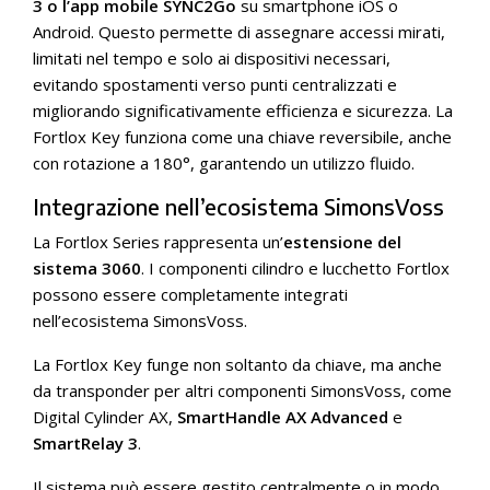
3 o l’app mobile SYNC2Go
su smartphone iOS o
Android. Questo permette di assegnare accessi mirati,
limitati nel tempo e solo ai dispositivi necessari,
evitando spostamenti verso punti centralizzati e
migliorando significativamente efficienza e sicurezza. La
Fortlox Key funziona come una chiave reversibile, anche
con rotazione a 180°, garantendo un utilizzo fluido.
Integrazione nell’ecosistema SimonsVoss
La Fortlox Series rappresenta un’
estensione del
sistema 3060
. I componenti cilindro e lucchetto Fortlox
possono essere completamente integrati
nell’ecosistema SimonsVoss.
La Fortlox Key funge non soltanto da chiave, ma anche
da transponder per altri componenti SimonsVoss, come
Digital Cylinder AX,
SmartHandle AX Advanced
e
SmartRelay 3
.
Il sistema può essere gestito centralmente o in modo