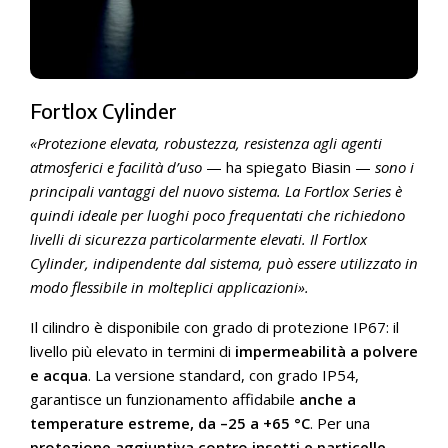
Fortlox Cylinder
«Protezione elevata, robustezza, resistenza agli agenti
atmosferici e facilità d’uso
— ha spiegato Biasin —
sono i
principali vantaggi del nuovo sistema. La Fortlox Series è
quindi ideale per luoghi poco frequentati che richiedono
livelli di sicurezza particolarmente elevati. Il Fortlox
Cylinder, indipendente dal sistema, può essere utilizzato in
modo flessibile in molteplici applicazioni».
Il cilindro è disponibile con grado di protezione IP67: il
livello più elevato in termini di
impermeabilità a polvere
e acqua
. La versione standard, con grado IP54,
garantisce un funzionamento affidabile
anche a
temperature estreme, da –25 a +65 °C
. Per una
protezione aggiuntiva contro insetti e particelle