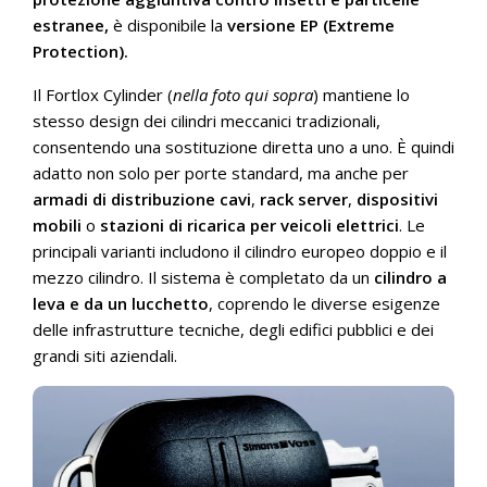
estranee,
è disponibile la
versione EP (Extreme
Protection).
Il Fortlox Cylinder (
nella foto qui sopra
) mantiene lo
stesso design dei cilindri meccanici tradizionali,
consentendo una sostituzione diretta uno a uno. È quindi
adatto non solo per porte standard, ma anche per
armadi di distribuzione cavi
,
rack server
,
dispositivi
mobili
o
stazioni di ricarica per veicoli elettrici
. Le
principali varianti includono il cilindro europeo doppio e il
mezzo cilindro. Il sistema è completato da un
cilindro a
leva e da un lucchetto
, coprendo le diverse esigenze
delle infrastrutture tecniche, degli edifici pubblici e dei
grandi siti aziendali.