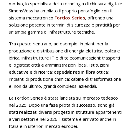
motivo, lo specialista della tecnologia di chiusura digitale
SimonsVoss ha ampliato il proprio portafoglio con il
sistema meccatronico
Fortlox Series
, offrendo una
soluzione potente in termini di sicurezza e praticità per
un’ampia gamma di infrastrutture tecniche.
Tra queste rientrano, ad esempio, impianti per la
produzione e distribuzione di energia elettrica, eolica e
idrica; infrastrutture IT e di telecomunicazioni; trasporti
e logistica; città e amministrazioni locali; istituzioni
educative e di ricerca; ospedali; reti in fibra ottica;
impianti di produzione chimica; cabine di trasformazione
e, non da ultimo, grandi complessi aziendali.
La Fortlox Series è stata lanciata sul mercato tedesco
nel 2025. Dopo una fase pilota di successo, sono già
stati realizzati diversi progetti in strutture appartenenti
a vari settori e nel 2026 il sistema è arrivato anche in
Italia e in ulteriori mercati europei.