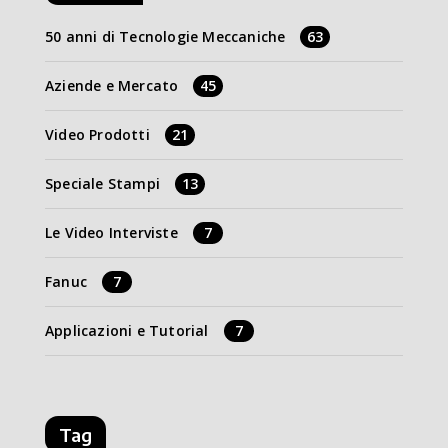
50 anni di Tecnologie Meccaniche
63
Aziende e Mercato
45
Video Prodotti
21
Speciale Stampi
13
Le Video Interviste
7
Fanuc
7
Applicazioni e Tutorial
7
Tag