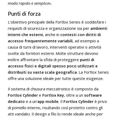
modo rapido e semplice».
Punti di forza
L’obiettivo principale della Fortlox Series è soddisfare i
requisiti di sicurezza e organizzazione sia per
ambienti
interni che esterni
, anche in
contesti con diritti di
accesso frequentemente variabili
, ad esempio a
causa di turni di lavoro, interventi operativi o attività
svolte da fornitori esterni. Molte strutture devono
inoltre affrontare la sfida di proteggere
punti di
accesso fisici e digitali spesso poco utilizzati e
distribuiti su vasta scala geografica
. La Fortlox Series
offre una soluzione ideale per tutte queste esigenze.
Il sistema di chiusura meccatronico è composto da
Fortlox Cylinder
e
Fortlox Key
, oltre a un
software
dedicato
e a un’
app mobile
. Il
Fortlox Cylinder
è privo
di pomello interno, risultando così protetto contro gli
atti vandalici. Il design a filo lo rende ideale anche per