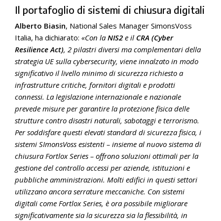
Il portafoglio di sistemi di chiusura digitali
Alberto Biasin
, National Sales Manager SimonsVoss
Italia, ha dichiarato:
«Con la
NIS2
e il
CRA (Cyber
Resilience Act)
, 2 pilastri diversi ma complementari della
strategia UE sulla cybersecurity, viene innalzato in modo
significativo il livello minimo di sicurezza richiesto a
infrastrutture critiche, fornitori digitali e prodotti
connessi. La legislazione internazionale e nazionale
prevede misure per garantire la protezione fisica delle
strutture contro disastri naturali, sabotaggi e terrorismo.
Per soddisfare questi elevati standard di sicurezza fisica, i
sistemi SImonsVoss esistenti – insieme al nuovo sistema di
chiusura Fortlox Series – offrono soluzioni ottimali per la
gestione del controllo accessi per aziende, istituzioni e
pubbliche amministrazioni. Molti edifici in questi settori
utilizzano ancora serrature meccaniche. Con sistemi
digitali come Fortlox Series, è ora possibile migliorare
significativamente sia la sicurezza sia la flessibilità, in