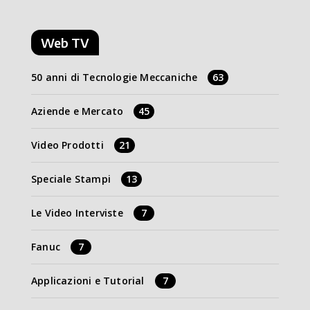
Web TV
50 anni di Tecnologie Meccaniche
63
Aziende e Mercato
45
Video Prodotti
21
Speciale Stampi
13
Le Video Interviste
7
Fanuc
7
Applicazioni e Tutorial
7