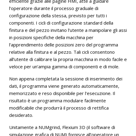
efficiente grazie alle pagine HMI, atte a guidare
l’operatore durante il processo graduale di
configurazione della stessa, previsto per tutti i
componenti. I cicli di configurazione standard della
finitura e del pezzo invitano l’utente a manipolare gli assi
in posizioni specifiche della macchina per
l’apprendimento delle posizioni zero del programma
relative alla finitura e al pezzo. Tali cicli consentono
all’utente di calibrare la propria macchina in modo facile e
veloce per un’ampia gamma di componenti e di mole.
Non appena completata la sessione di inserimento dei
dati, il programma viene generato automaticamente,
memorizzato e reso disponibile per l’esecuzione. Il
risultato è un programma modulare facilmente
modificabile che produrrà il processo di rettifica
desiderato.
Unitamente a NUMgrind, Flexium 3D (il software di
simulazione grafica di NUM) fornisce all’operatore un