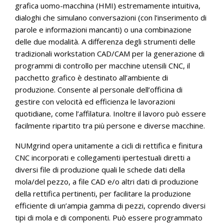
grafica uomo-macchina (HMI) estremamente intuitiva,
dialoghi che simulano conversazioni (con l’inserimento di
parole e informazioni mancanti) o una combinazione
delle due modalità. A differenza degli strumenti delle
tradizionali workstation CAD/CAM per la generazione di
programmi di controllo per macchine utensili CNC, il
pacchetto grafico è destinato all’ambiente di
produzione. Consente al personale dell’officina di
gestire con velocità ed efficienza le lavorazioni
quotidiane, come l’affilatura. Inoltre il lavoro può essere
facilmente ripartito tra più persone e diverse macchine.
NUMgrind opera unitamente a cicli di rettifica e finitura
CNC incorporati e collegamenti ipertestuali diretti a
diversi file di produzione quali le schede dati della
mola/del pezzo, a file CAD e/o altri dati di produzione
della rettifica pertinenti, per facilitare la produzione
efficiente di un’ampia gamma di pezzi, coprendo diversi
tipi di mola e di componenti. Può essere programmato