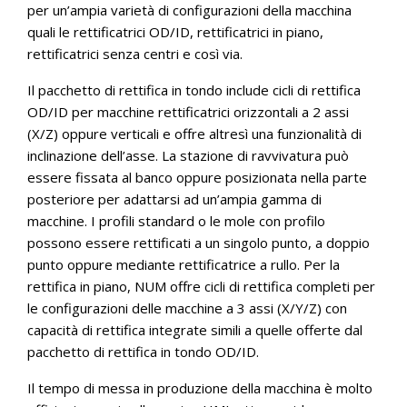
per un’ampia varietà di configurazioni della macchina
quali le rettificatrici OD/ID, rettificatrici in piano,
rettificatrici senza centri e così via.
Il pacchetto di rettifica in tondo include cicli di rettifica
OD/ID per macchine rettificatrici orizzontali a 2 assi
(X/Z) oppure verticali e offre altresì una funzionalità di
inclinazione dell’asse. La stazione di ravvivatura può
essere fissata al banco oppure posizionata nella parte
posteriore per adattarsi ad un’ampia gamma di
macchine. I profili standard o le mole con profilo
possono essere rettificati a un singolo punto, a doppio
punto oppure mediante rettificatrice a rullo. Per la
rettifica in piano, NUM offre cicli di rettifica completi per
le configurazioni delle macchine a 3 assi (X/Y/Z) con
capacità di rettifica integrate simili a quelle offerte dal
pacchetto di rettifica in tondo OD/ID.
Il tempo di messa in produzione della macchina è molto