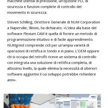
macchine utensili di precisione, un’opzione PLC di
sicurezza e funzioni complete di controllo del
movimento in sicurezza.
Steven Schilling, Direttore Generale di NUM Corporation
a Naperville, Illinois, ha dichiarato: «L’idea alla base del
software Flexium CAM è quella di fornire un metodo di
programmazione intuitivo e di facile apprendimento.
NUMgrind comprende cicli per un’ampia varietà di
operazioni di rettifica in tondo e in piano. L’OEM oppure
chi si occupa del retrofit riceve un sistema di controllo
con integrata una soluzione di rettifica completa, di
altissimo livello, la quale elimina la necessità di ulteriori
software aggiuntivi il cui sviluppo potrebbe richiedere
anni».