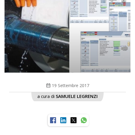
calendar_month
19 Settembre 2017
a cura di
SAMUELE LEGRENZI