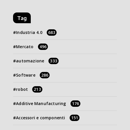
Tag
Industria 4.0
683
Mercato
496
automazione
333
Software
286
robot
213
Additive Manufacturing
176
Accessori e componenti
151