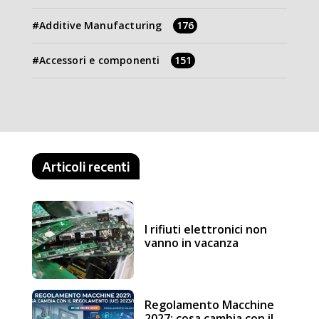
Additive Manufacturing
176
Accessori e componenti
151
Articoli recenti
I rifiuti elettronici non
vanno in vacanza
Regolamento Macchine
2027: cosa cambia con il