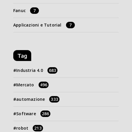
Fanuc
7
Applicazioni e Tutorial
7
Tag
Industria 4.0
683
Mercato
496
automazione
333
Software
286
robot
213