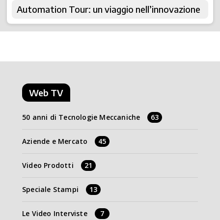
Automation Tour: un viaggio nell’innovazione
Web TV
50 anni di Tecnologie Meccaniche
63
Aziende e Mercato
45
Video Prodotti
21
Speciale Stampi
13
Le Video Interviste
7