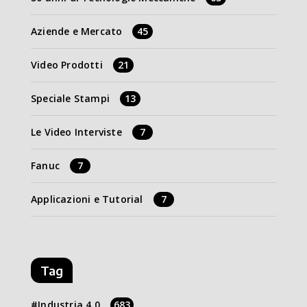
Aziende e Mercato
45
Video Prodotti
21
Speciale Stampi
13
Le Video Interviste
7
Fanuc
7
Applicazioni e Tutorial
7
Tag
Industria 4.0
683