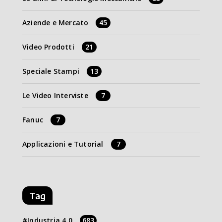
Aziende e Mercato
45
Video Prodotti
21
Speciale Stampi
13
Le Video Interviste
7
Fanuc
7
Applicazioni e Tutorial
7
Tag
Industria 4.0
683