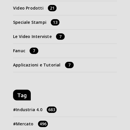
Video Prodotti
21
Speciale Stampi
13
Le Video Interviste
7
Fanuc
7
Applicazioni e Tutorial
7
Tag
Industria 4.0
683
Mercato
496