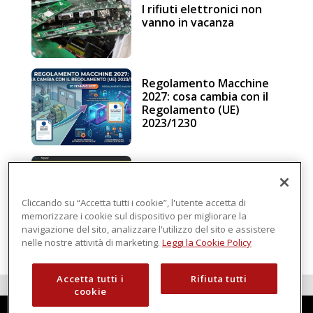
I rifiuti elettronici non
vanno in vacanza
Regolamento Macchine
2027: cosa cambia con il
Regolamento (UE)
2023/1230
Schneider Electric, una
piattaforma di
intelligenza in cloud
Cliccando su “Accetta tutti i cookie”, l'utente accetta di
memorizzare i cookie sul dispositivo per migliorare la
navigazione del sito, analizzare l'utilizzo del sito e assistere
nelle nostre attività di marketing.
Leggi la Cookie Policy
Accetta tutti i
Rifiuta tutti
cookie