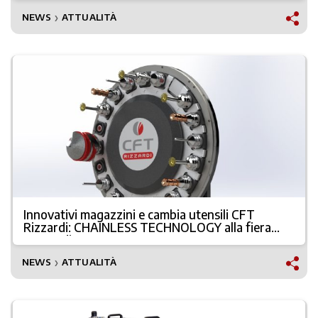
NEWS
ATTUALITÀ
❯
Innovativi magazzini e cambia utensili CFT
Rizzardi: CHAINLESS TECHNOLOGY alla fiera
LIGNA di Hannover
NEWS
ATTUALITÀ
❯