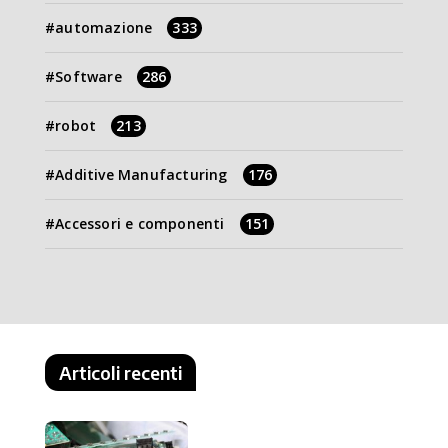
automazione
333
Software
286
robot
213
Additive Manufacturing
176
Accessori e componenti
151
Articoli recenti