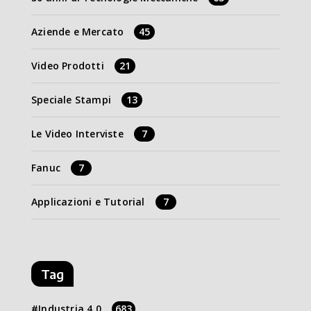
Aziende e Mercato
45
Video Prodotti
21
Speciale Stampi
13
Le Video Interviste
7
Fanuc
7
Applicazioni e Tutorial
7
Tag
Industria 4.0
683