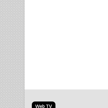
Web TV