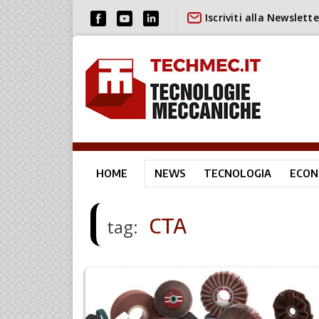
Iscriviti alla Newslette
HOME
NEWS
TECNOLOGIA
ECON
CTA
tag: