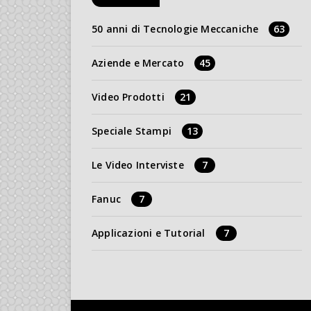
50 anni di Tecnologie Meccaniche
63
Aziende e Mercato
45
Video Prodotti
21
Speciale Stampi
13
Le Video Interviste
7
Fanuc
7
Applicazioni e Tutorial
7