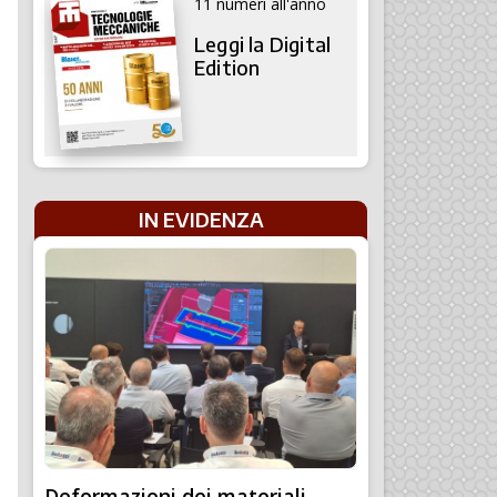
11 numeri all'anno
Leggi la Digital
Edition
IN EVIDENZA
Deformazioni dei materiali